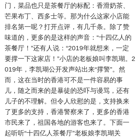
门，菜品也只是茶餐厅的标配：香滑奶茶、
芒果布丁、西多士等。那为什么这家小店能
排名第一呢？打开点评，有几千条。除了赞
味道的，更多的是这样的声音：“十四亿人的
茶餐厅！”还有人说：“2019年就想来，一定
要撑一下这家店！”小店的老板娘叫李凯瑚。2
019年，李凯瑚公开发声站出来“撑警”。然
而，这在当时的香港可不是一件容易的事
儿，随之而来的是暴徒的恐吓与谩骂，还有
儿子的不理解。但令人欣慰的是，支持换来
了更多的支持，香港警察来了，更多的香港
市民来了，祖国各地的游客也来了。下面一
起听听“十四亿人茶餐厅”老板娘李凯瑚关