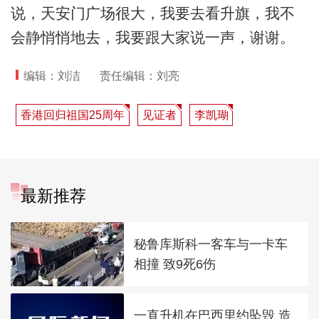
说，天安门广场很大，我要去看升旗，我不
会静悄悄地去，我要跟大家说一声，谢谢。
编辑：刘洁
责任编辑：刘亮
香港回归祖国25周年
见证者
李凯瑚
最新推荐
秘鲁库斯科一客车与一卡车
相撞 致9死6伤
一直升机在巴西里约坠毁 造