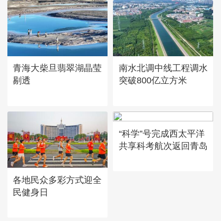
青海大柴旦翡翠湖晶莹
南水北调中线工程调水
剔透
突破800亿立方米
“科学”号完成西太平洋
共享科考航次返回青岛
各地民众多彩方式迎全
民健身日