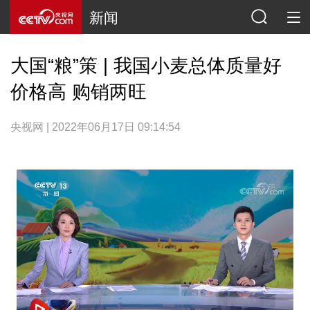
新闻
大国“粮”策 | 我国小麦总体质量好
价格高 购销两旺
央视网 | 2022年06月17日 09:14:54