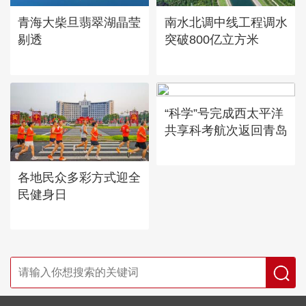
青海大柴旦翡翠湖晶莹
南水北调中线工程调水
剔透
突破800亿立方米
“科学”号完成西太平洋
共享科考航次返回青岛
各地民众多彩方式迎全
民健身日