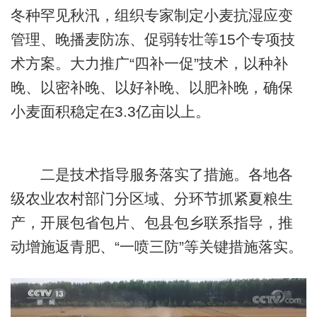
冬种罕见秋汛，组织专家制定小麦抗湿应变
管理、晚播麦防冻、促弱转壮等15个专项技
术方案。大力推广“四补一促”技术，以种补
晚、以密补晚、以好补晚、以肥补晚，确保
小麦面积稳定在3.3亿亩以上。
二是技术指导服务落实了措施。各地各
级农业农村部门分区域、分环节抓紧夏粮生
产，开展包省包片、包县包乡联系指导，推
动增施返青肥、“一喷三防”等关键措施落实。