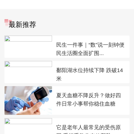
最新推荐
民生一件事｜“数”说一刻钟便
民生活圈全面扩围...
鄱阳湖水位持续下降 跌破14
米
夏天血糖不降反升？做好四
件日常小事帮你稳住血糖
它是老年人最常见的受伤原