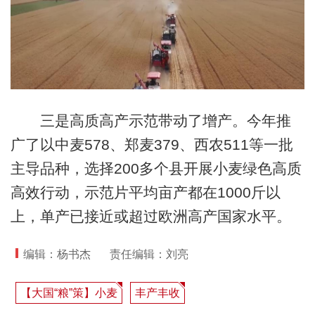
三是高质高产示范带动了增产。今年推
广了以中麦578、郑麦379、西农511等一批
主导品种，选择200多个县开展小麦绿色高质
高效行动，示范片平均亩产都在1000斤以
上，单产已接近或超过欧洲高产国家水平。
编辑：杨书杰
责任编辑：刘亮
【大国“粮”策】小麦
丰产丰收