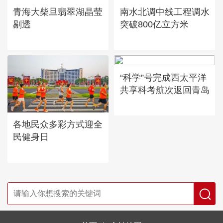
青海大柴旦翡翠湖晶莹
南水北调中线工程调水
剔透
突破800亿立方米
“科学”号完成西太平洋
共享科考航次返回青岛
各地民众多彩方式迎全
民健身日