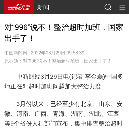
新闻
对“996”说不！整治超时加班，国家
出手了！
中国新闻网 | 2022年03月29日 09:58:39
原标题：对“996”说不！整治超时加班，国家出手了！
中新财经3月29日电(记者 李金磊)中国多
地正在对超时加班问题加大整治力度。
3月份以来，已经至少有北京、山东、安
徽、河南、广西、青海、湖南、湖北、江西
等9个省份人社部门宣布，集中排查整治超时