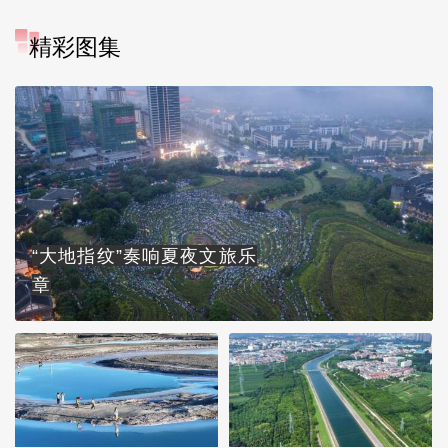
精彩图集
“大地指纹”奏响夏夜文旅乐
章