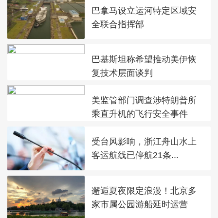
巴拿马设立运河特定区域安
全联合指挥部
巴基斯坦称希望推动美伊恢
复技术层面谈判
美监管部门调查涉特朗普所
乘直升机的飞行安全事件
受台风影响，浙江舟山水上
客运航线已停航21条...
邂逅夏夜限定浪漫！北京多
家市属公园游船延时运营