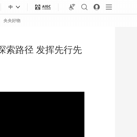
中
央央好物
探索路径 发挥先行先
合体育
亚冬会