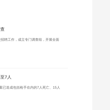
核查
校招聘工作，成立专门调查组，开展全面
至7人
案已造成包括枪手在内的7人死亡、15人