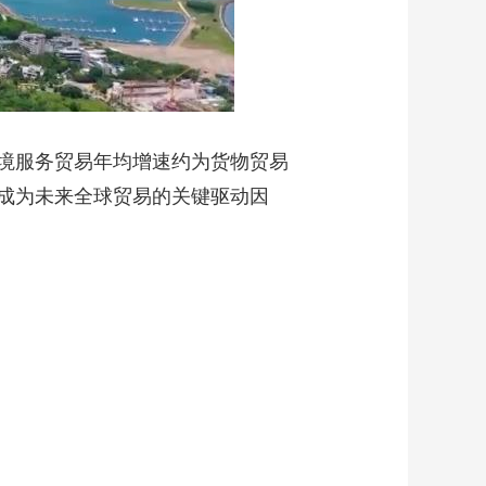
境服务贸易年均增速约为货物贸易
成为未来全球贸易的关键驱动因