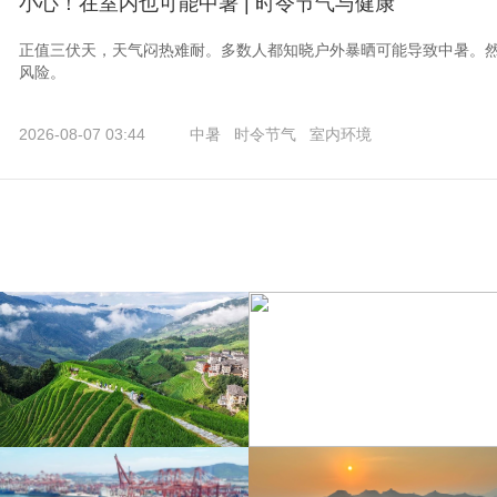
小心！在室内也可能中暑 | 时令节气与健康
正值三伏天，天气闷热难耐。多数人都知晓户外暴晒可能导致中暑。
风险。
2026-08-07 03:44
中暑
时令节气
室内环境