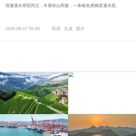
清澈溪水穿院而过，木屋依山而建，一条银色滑梯直通水面。
2026-08-07 05:49
民宿
生成
图片