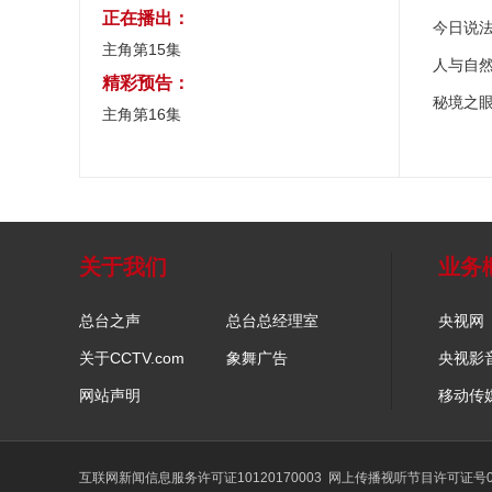
正在播出：
今日说
主角第15集
人与自
精彩预告：
秘境之
主角第16集
关于我们
业务
总台之声
总台总经理室
央视网
关于CCTV.com
象舞广告
央视影
网站声明
移动传
互联网新闻信息服务许可证10120170003
网上传播视听节目许可证号01