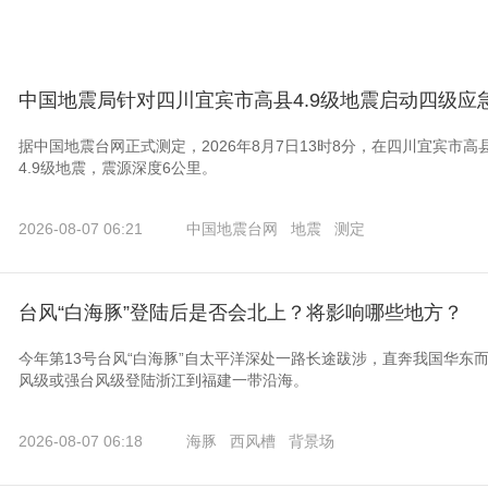
中国地震局针对四川宜宾市高县4.9级地震启动四级应
据中国地震台网正式测定，2026年8月7日13时8分，在四川宜宾市高县（
4.9级地震，震源深度6公里。
2026-08-07 06:21
中国地震台网
地震
测定
台风“白海豚”登陆后是否会北上？将影响哪些地方？
今年第13号台风“白海豚”自太平洋深处一路长途跋涉，直奔我国华东而
风级或强台风级登陆浙江到福建一带沿海。
2026-08-07 06:18
海豚
西风槽
背景场