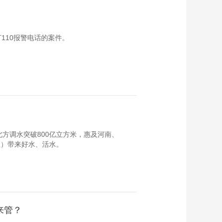
110报警电话的案件。
方调水突破800亿立方米，惠及河南、
、区）带来好水、活水。
谁来管？