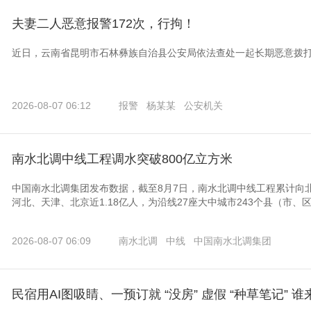
夫妻二人恶意报警172次，行拘！
近日，云南省昆明市石林彝族自治县公安局依法查处一起长期恶意拨打
2026-08-07 06:12
报警
杨某某
公安机关
南水北调中线工程调水突破800亿立方米
中国南水北调集团发布数据，截至8月7日，南水北调中线工程累计向北
河北、天津、北京近1.18亿人，为沿线27座大中城市243个县（市
2026-08-07 06:09
南水北调
中线
中国南水北调集团
民宿用AI图吸睛、一预订就 “没房” 虚假 “种草笔记” 