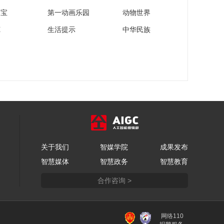
家宝
第一动画乐园
动物世界
苑
生活提示
中华民族
关于我们
智媒学院
成果发布
智慧媒体
智慧政务
智慧教育
合作咨询 >
网络110