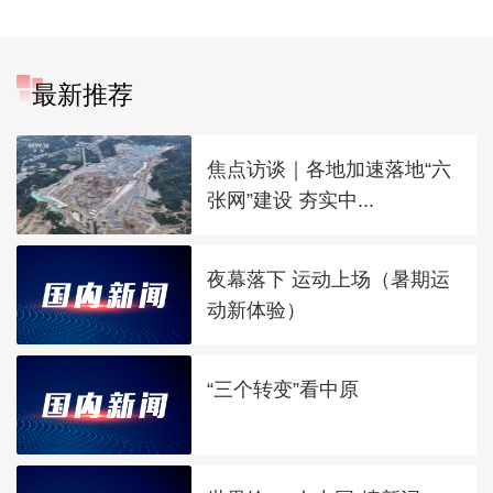
最新推荐
焦点访谈｜各地加速落地“六
张网”建设 夯实中...
夜幕落下 运动上场（暑期运
动新体验）
“三个转变”看中原