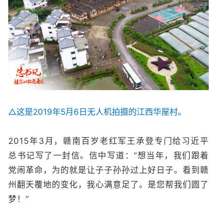
△这是2019年5月6日无人机拍摄的江西华屋村。
2015年3月，赣南百岁老红军王承登专门给习近平
总书记写了一封信。信中写道：“想当年，我们跟着
党闹革命，为的就是让子子孙孙过上好日子。看到赣
州翻天覆地的变化，我心满意足了。是您帮我们圆了
梦！”