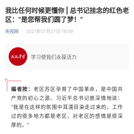
我比任何时候更懂你 | 总书记挂念的红色老
区：“是您帮我们圆了梦！”
央视网
2021年07月27日 18:09
学习使我们永葆活力
编者按：
老区苏区孕育了中国革命，是中国共
产党的初心之源。习近平总书记曾深情地说：
“我是在这样的氛围中耳濡目染走过来的，工作
过的很多地方都是老区，对老区的感情是很深
厚的。”