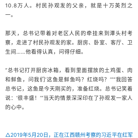
10.8万人。村民孙观发的父亲，就是十万英烈之
一。
那天，总书记带着对老区人民的牵挂来到潭头村考
察，走进了村民孙观发的家。厨房、卧室、客厅、卫
生间……他看得认真，问得仔细。
“总书记打开厨房冰箱，看到里面摆放的土鸡蛋、肉
和鲜鱼，问我们‘这鱼是鲜鱼吗？红烧吗？’”“我回答
总书记，这鱼是今天刚买的，准备红烧。总书记笑着
说：‘很丰盛！’”当天的情景深深印在了孙观发一家人
的心中。
△2019年5月20日，正在江西赣州考察的习近平在红军