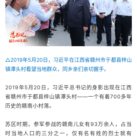
△2019年5月20日，习近平在江西省赣州市于都县梓山
镇潭头村看望当地群众，同乡亲们亲切握手。
2019年5月20日，习近平总书记的身影出现在江西
省赣州市于都县梓山镇潭头村——一个有着700多年
历史的赣南小村落。
苏区时期，参军参战的赣南儿女有93万余人，占当
时当地人口的三分之一，仅有名有姓的烈士就有