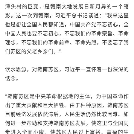
潭头村的巨变，是赣南大地发展日新月异的一个缩
影。这一次到赣南，习近平总书记谈道：“我来这里
也是想让全国人民都知道，中国共产党不忘初心，全
中国人民也要不忘初心，不忘我们的革命宗旨、革命
理想，不忘我们的革命前辈、革命先烈，不要忘了我
们苏区的父老乡亲们。”
饮水思源，对赣南苏区，习近平一直怀着一份深深的
惦念。
“赣南苏区是中央革命根据地的主体，为中国革命作
出了重大贡献和巨大牺牲。由于种种原因，赣南苏区
目前经济发展依然滞后，人民生活仍然比较困难。如
何进一步帮助和支持赣南苏区发展，使这里与全国同
步进入全面小康，使苏区人民过上富裕、幸福的生