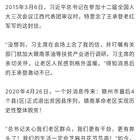
2015年3月6日，习近平总书记在参加十二届全国人
大三次会议江西代表团审议时，特意念了王承登老红
军写的这封信。
“没想到，习主席在会场上念了我的信，并叮嘱有关
部门就加大赣南茶油等扶贫产业进行调研。习主席的
亲切关怀，让老区人民感到格外温暖。”得知消息后
的王承登激动不已。
2020年4月26日，一个好消息传来：赣州市最后4
个县(区)正式退出贫困县序列，赣南革命老区实现历
史性整体脱贫！
“总书记关心我们老区群众，我们更有干劲、更有奔
头了！我们的生活一定会芝麻开花节节高！”如今，