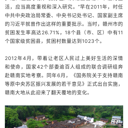
活，应当高度重视和深入研究。”早在2011年，时任
中共中央政治局常委、中央书记处书记、国家副主席
的习近平就曾作出这样的重要批示。当时，赣州市的
贫困发生率高达26.71%，18个县（市、区）中有11
个国家级贫困县，贫困村数量达到1023个。
2012年4月，带着让老区人民过上美好生活的深情
和使命，国家42个部委逾百人组成的联合调研组奔
赴赣南实地考察。同年6月，《国务院关于支持赣南
等原中央苏区振兴发展的若干意见》正式出台实施，
赣南大地从此迎来了翻天覆地的变化。