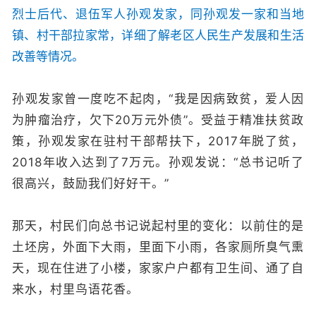
烈士后代、退伍军人孙观发家，同孙观发一家和当地
镇、村干部拉家常，详细了解老区人民生产发展和生活
改善等情况。
孙观发家曾一度吃不起肉，“我是因病致贫，爱人因
为肿瘤治疗，欠下20万元外债”。受益于精准扶贫政
策，孙观发家在驻村干部帮扶下，2017年脱了贫，
2018年收入达到了7万元。孙观发说：“总书记听了
很高兴，鼓励我们好好干。”
那天，村民们向总书记说起村里的变化：以前住的是
土坯房，外面下大雨，里面下小雨，各家厕所臭气熏
天，现在住进了小楼，家家户户都有卫生间、通了自
来水，村里鸟语花香。