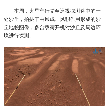
本周，火星车行驶至巡视探测途中的一
处沙丘，拍摄了由风成、风积作用形成的沙
丘地貌图像，多台载荷开机对沙丘及周边环
境进行探测。