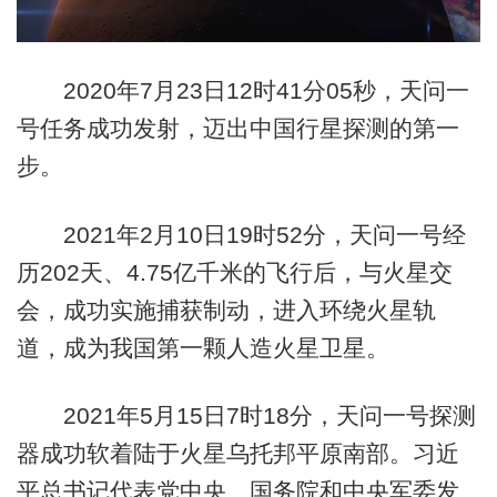
2020年7月23日12时41分05秒，天问一
号任务成功发射，迈出中国行星探测的第一
步。
2021年2月10日19时52分，天问一号经
历202天、4.75亿千米的飞行后，与火星交
会，成功实施捕获制动，进入环绕火星轨
道，成为我国第一颗人造火星卫星。
2021年5月15日7时18分，天问一号探测
器成功软着陆于火星乌托邦平原南部。习近
平总书记代表党中央、国务院和中央军委发