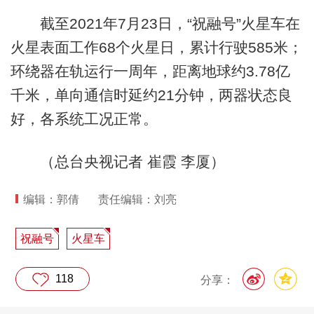
截至2021年7月23日，“祝融号”火星车在
火星表面工作68个火星日，累计行驶585米；
环绕器在轨运行一周年，距离地球约3.78亿
千米，单向通信时延约21分钟，两器状态良
好，各系统工况正常。
（总台央视记者 崔霞 李厦）
编辑：郭倩
责任编辑：刘亮
祝融号
火星车
118
分享：