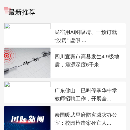
最新推荐
民宿用AI图吸睛、一预订就
“没房” 虚假 ...
四川宜宾市高县发生4.9级地
震，震源深度6千米
广东佛山：已叫停季华中学
教师招聘工作，开展全...
泰国暖武里府防灾减灾办公
室：校园枪击案死亡人...