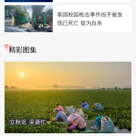
泰国校园枪击事件凶手被发
现已死亡 疑为自杀
精彩图集
立秋近 采菱忙