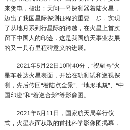
来贺电，指出：天问一号探测器着陆火星，
迈出了我国星际探测征程的重要一步，实现
了从地月系到行星际的跨越，在火星上首次
留下中国人的印迹，这是我国航天事业发展
的又一具有里程碑意义的进展。
2021年5月22日10时40分，“祝融号”火
星车驶达火星表面，开始在轨测试和巡视探
测，先后传回“着陆点全景”、“地形地貌”、“中
国印迹”和“着巡合影”等影像图。
2021年6月11日，国家航天局举行仪
式，火星表面获取的首批科学影像图揭幕，