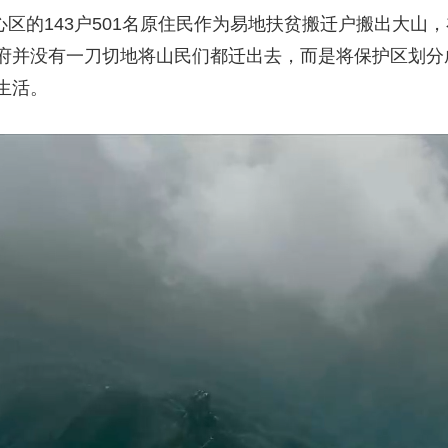
核心区的143户501名原住民作为易地扶贫搬迁户搬出大
府并没有一刀切地将山民们都迁出去，而是将保护区划分
生活。