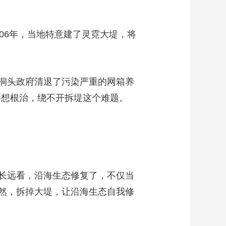
06年，当地特意建了灵霓大堤，将
洞头政府清退了污染严重的网箱养
要想根治，绕不开拆堤这个难题。
长远看，沿海生态修复了，不仅当
然，拆掉大堤，让沿海生态自我修