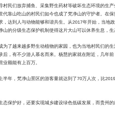
导村民们放弃捕鱼、采集野生药材等破坏生态环境的生产
世代靠山吃山的村民们如今也成了梵净山的守护者。在保
求，达到人与动物能够和谐共生。从2017年开始，当地
净山的分级生态保护机制使得这片大山可以休养生息，生
成为了越来越多野生动植物的家园，也为当地村民们的生
录后，有不少游人慕名而来。杨慧的家就在附近，几年前
营业额能有上百万。
半年，梵净山景区的游客量就达到了70万人次，比201
生态保护好，还要实现城乡建设绿色低碳发展，而贵州的