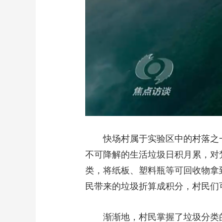
快场村属于实验区中的村落之
不可降解的生活垃圾日积月累，对
类，将纸板、塑料瓶等可回收物拿
民带来的垃圾折算成积分，村民们
渐渐地，村民掌握了垃圾分类