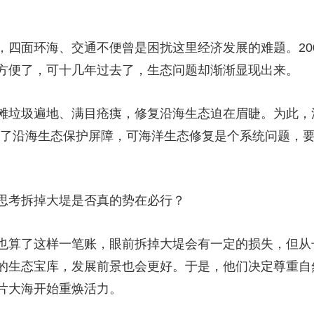
，四面环海、交通不便曾是困扰这里经济发展的难题。20
方便了，可十几年过去了，生态问题却渐渐显现出来。
滩垃圾遍地、满目疮痍，修复沿海生态迫在眉睫。为此，
建起了沿海生态保护屏障，可海洋生态修复是个系统问题，
思考拆掉大堤是否真的势在必行？
也算了这样一笔账，眼前拆掉大堤会有一定的损失，但从
的生态宝库，发展前景也会更好。于是，他们决定尊重自
片大海开始重焕活力。