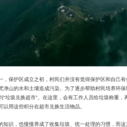
一，保护区成立之初，村民们并没有觉得保护区和自己有
梵净山的水和土壤造成污染。为了逐步帮助村民培养环保
到“垃圾兑换超市”。在这里，会有工作人员给垃圾称重，
可以用这些积分在超市兑换生活物品。
的知识，也慢慢养成了收集垃圾、统一处理的习惯，而这