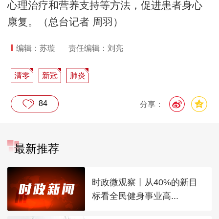
心理治疗和营养支持等方法，促进患者身心
康复。（总台记者 周羽）
编辑：苏璇
责任编辑：刘亮
清零
新冠
肺炎
84
分享：
最新推荐
时政微观察丨从40%的新目
标看全民健身事业高...