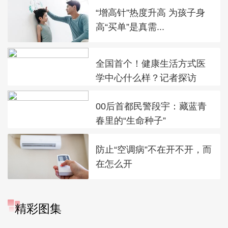
“增高针”热度升高 为孩子身
高“买单”是真需...
全国首个！健康生活方式医
学中心什么样？记者探访
00后首都民警段宇：藏蓝青
春里的“生命种子”
防止“空调病”不在开不开，而
在怎么开
精彩图集