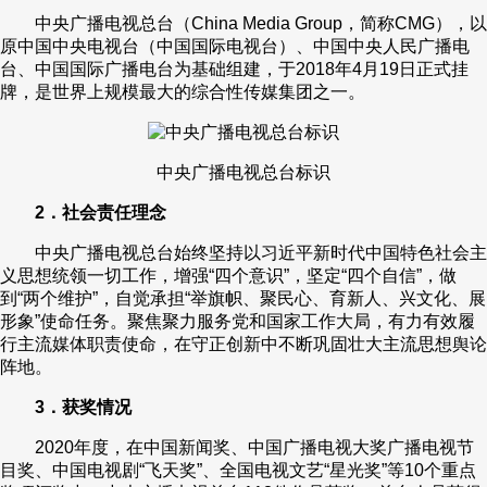
中央广播电视总台（China Media Group，简称CMG），以
原中国中央电视台（中国国际电视台）、中国中央人民广播电
台、中国国际广播电台为基础组建，于2018年4月19日正式挂
牌，是世界上规模最大的综合性传媒集团之一。
中央广播电视总台标识
2．社会责任理念
中央广播电视总台始终坚持以习近平新时代中国特色社会主
义思想统领一切工作，增强“四个意识”，坚定“四个自信”，做
到“两个维护”，自觉承担“举旗帜、聚民心、育新人、兴文化、展
形象”使命任务。聚焦聚力服务党和国家工作大局，有力有效履
行主流媒体职责使命，在守正创新中不断巩固壮大主流思想舆论
阵地。
3．获奖情况
2020年度，在中国新闻奖、中国广播电视大奖广播电视节
目奖、中国电视剧“飞天奖”、全国电视文艺“星光奖”等10个重点