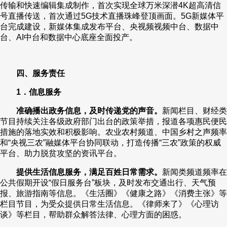
传输和快速编辑集成制作，首次实现全球万米深潜4K超高清信
号直播传送，首次通过5G技术直播珠峰登顶画面。5G新媒体平
台完成建设，新媒体集成发布平台、央视频视频中台、数据中
台、AI中台和数据中心底座全面投产。
四、服务责任
1．信息服务
准确播出政务信息，及时传递党的声音。
新闻栏目、财经类
节目持续关注各级政府部门出台的政策举措，报道各项惠民便民
措施的落地实效和积极影响。农业农村频道、中国乡村之声频率
和“央视三农”融媒体平台协同联动，打造传播“三农”政策的权威
平台、助力脱贫攻坚的资讯平台。
提供生活信息服务，满足百姓日常需求。
新闻类频道频率在
公共假期开设“假日服务台”板块，及时发布交通出行、天气预
报、旅游指南等信息。《生活圈》《健康之路》《消费主张》等
栏目节目，为受众提供日常生活信息。《律师来了》《心理访
谈》等栏目，帮助群众解答法律、心理方面的困惑。