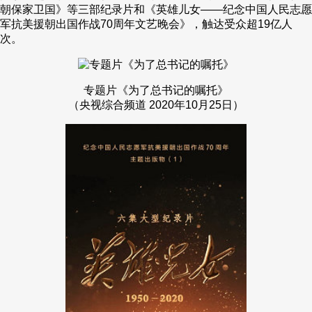
朝保家卫国》等三部纪录片和《英雄儿女——纪念中国人民志愿
军抗美援朝出国作战70周年文艺晚会》，触达受众超19亿人
次。
专题片《为了总书记的嘱托》
（央视综合频道 2020年10月25日）