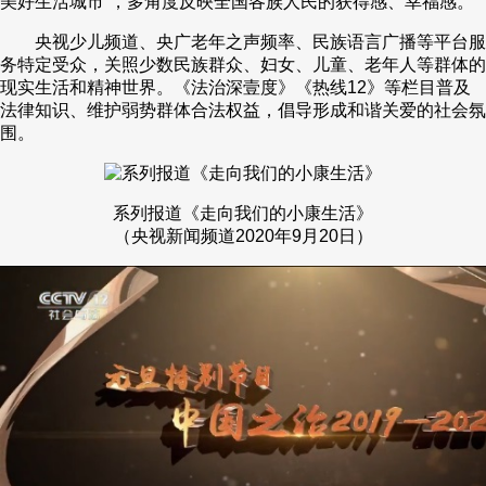
美好生活城市”，多角度反映全国各族人民的获得感、幸福感。
央视少儿频道、央广老年之声频率、民族语言广播等平台服
务特定受众，关照少数民族群众、妇女、儿童、老年人等群体的
现实生活和精神世界。《法治深壹度》《热线12》等栏目普及
法律知识、维护弱势群体合法权益，倡导形成和谐关爱的社会氛
围。
系列报道《走向我们的小康生活》
（央视新闻频道2020年9月20日）