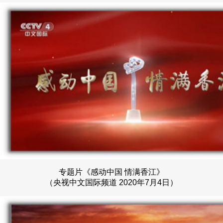
专题片《感动中国 情满香江》
（央视中文国际频道 2020年7月4日）