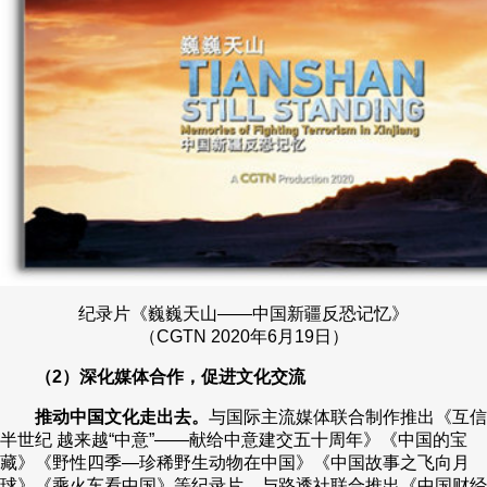
纪录片《巍巍天山——中国新疆反恐记忆》
（CGTN 2020年6月19日）
（2）深化媒体合作，促进文化交流
推动中国文化走出去。
与国际主流媒体联合制作推出《互信
半世纪 越来越“中意”——献给中意建交五十周年》《中国的宝
藏》《野性四季—珍稀野生动物在中国》《中国故事之飞向月
球》《乘火车看中国》等纪录片。与路透社联合推出《中国财经