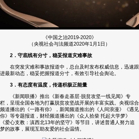
《中国之治2019-2020》
（央视社会与法频道2020年1月1日）
2．守底线有分寸，稳妥报道灾难事故
在突发灾难和事故报道中，总台及时发布权威信息，迅速跟
进最新动态，稳妥把握报道分寸，有效引导社会舆论。
3．有态度有温度，传递积极正能量
《新闻联播》推出《新春走基层·脱贫攻坚一线见闻》专
栏，呈现全国各地为打赢脱贫攻坚战开展的丰富实践。央视综合
频道播出的《一路有你》，新闻频道推出的《人间浪漫》《遇见
你》等专题报道，财经频道播出的《众人拾柴 托起大学梦》
《爱心支教：滇西北13年的坚守》等节目，讲述普通人努力追
梦的故事，展现互助友爱的社会温情。