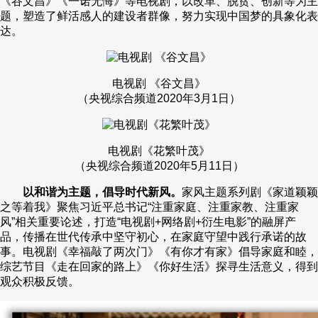
《谷文昌》《一诺无悔》等电视剧，以改革、脱贫、创新等为主
题，塑造了鲜活感人的建设者群像，努力实现中国梦的具象化表
达。
电视剧 《谷文昌》
（央视综合频道2020年3月1日）
电视剧《花繁叶茂》
（央视综合频道2020年5月11日）
以和谐为主题，倡导时代新风。
家风主题系列剧《家道颖颖
之等着我》聚焦习近平总书记“注重家庭、注重家教、注重家
风”相关重要论述，打造“电视剧+网络剧+衍生电影”的融屏产
品，传播在世代传承中坚守初心，在家庭守望中践行承诺的故
事。电视剧《幸福敲了两次门》《有你才有家》倡导家庭和睦，
综艺节目《走在回家的路上》《你好生活》探寻生活意义，得到
观众积极反馈。