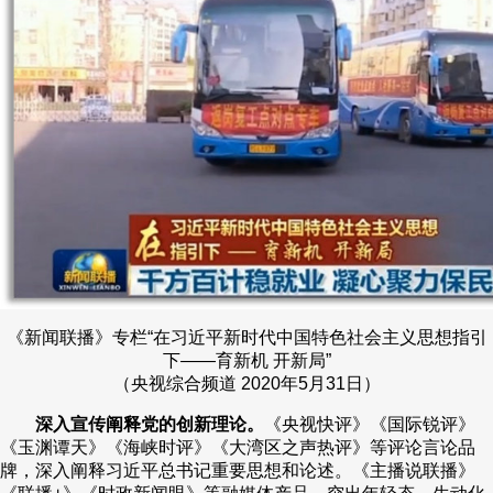
《新闻联播》专栏“在习近平新时代中国特色社会主义思想指引
下——育新机 开新局”
（央视综合频道 2020年5月31日）
深入宣传阐释党的创新理论。
《央视快评》《国际锐评》
《玉渊谭天》《海峡时评》《大湾区之声热评》等评论言论品
牌，深入阐释习近平总书记重要思想和论述。《主播说联播》