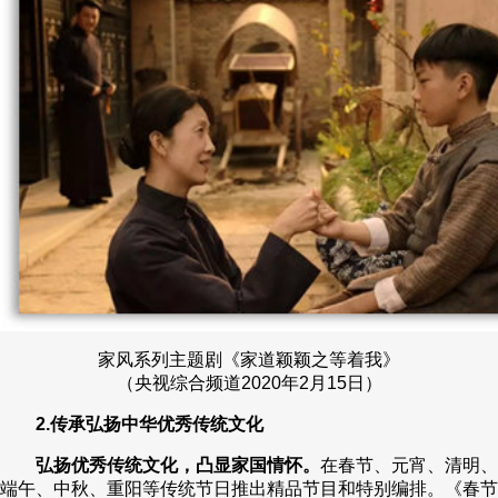
家风系列主题剧《家道颖颖之等着我》
（央视综合频道2020年2月15日）
2.传承弘扬中华优秀传统文化
弘扬优秀传统文化，凸显家国情怀。
在春节、元宵、清明、
端午、中秋、重阳等传统节日推出精品节目和特别编排。《春节