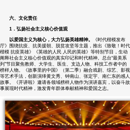
六、文化责任
1．弘扬社会主义核心价值观
以爱国主义为核心，大力弘扬英雄精神。
《时代楷模发布
厅》围绕抗疫、抗美援朝、脱贫攻坚等主题，推出《致敬！时代
楷模 抗疫英雄》《英雄的人民 人民的英雄》等特别节目，生动
阐释社会主义核心价值观的真实印记和时代精神。总台“最美系
列”节目聚焦教师、大学生、医生、支边人物、科技工作者中的
榜样人物。《故事里的中国》（第二季）融合戏剧、综艺、影视
等艺术手法，创新演绎黄文秀、钟南山、张定宇、南仁东的感人
故事。《开讲啦》邀请各领域榜样人物作为演讲嘉宾，以奋斗故
事展现时代精神，激发青年群体奉献精神和爱国之志。