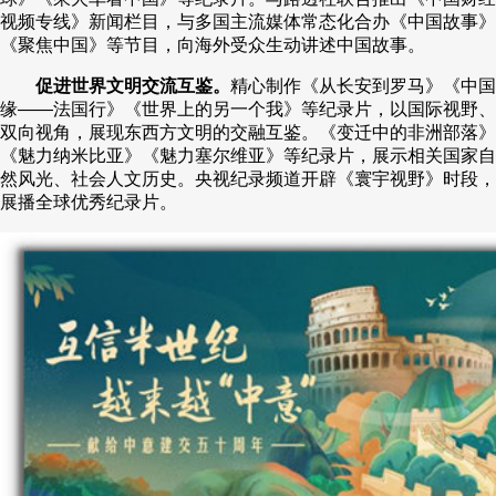
视频专线》新闻栏目，与多国主流媒体常态化合办《中国故事》
《聚焦中国》等节目，向海外受众生动讲述中国故事。
促进世界文明交流互鉴。
精心制作《从长安到罗马》《中国
缘——法国行》《世界上的另一个我》等纪录片，以国际视野、
双向视角，展现东西方文明的交融互鉴。《变迁中的非洲部落》
《魅力纳米比亚》《魅力塞尔维亚》等纪录片，展示相关国家自
然风光、社会人文历史。央视纪录频道开辟《寰宇视野》时段，
展播全球优秀纪录片。