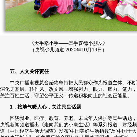
《大手牵小手——牵手喜德小朋友》
（央视少儿频道 2020年10月19日）
五、人文关怀责任
中央广播电视总台始终坚持把人民群众作为报道主体。不断
深化走基层、转作风、改文风，增强脚力、眼力、脑力、笔力，
关注百姓生活，守望公平正义，传递积极向上的社会正能量。
1．接地气暖人心，关注民生话题
围绕就业、医疗、教育、养老、未成年人保护等民生话题，
央视新闻频道播出《走向我们的小康生活》等系列报道，财经频
道《中国经济生活大调查》发布“中国美好生活指数”及“中国十大