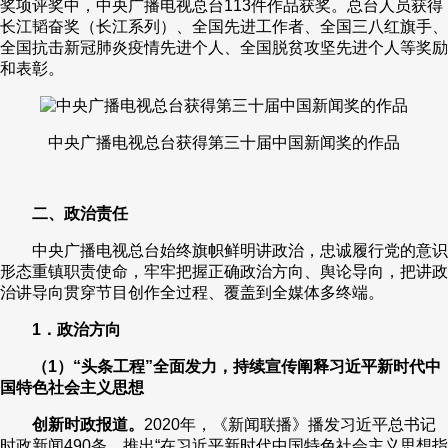
奖项评奖中，中央广播电视总台113件作品获奖。总台人员获得
长江韬奋奖（长江系列）、全国先进工作者、全国三八红旗手、
全国抗击新冠肺炎疫情先进个人、全国脱贫攻坚先进个人等奖励
和表彰。
中央广播电视总台获得第三十届中国新闻奖的作品
二、政治责任
中央广播电视总台始终旗帜鲜明讲政治，忠诚履行党的意识
形态重镇职责使命，牢牢把握正确政治方向、舆论导向，把讲政
治讲导向贯穿节目创作全过程、覆盖到全媒体多终端。
1．政治方向
（1）“头条工程”全面发力，持续宣传阐释习近平新时代中
国特色社会主义思想
创新时政报道。
2020年，《新闻联播》播发习近平总书记
时政新闻490条，推出“在习近平新时代中国特色社会主义思想指