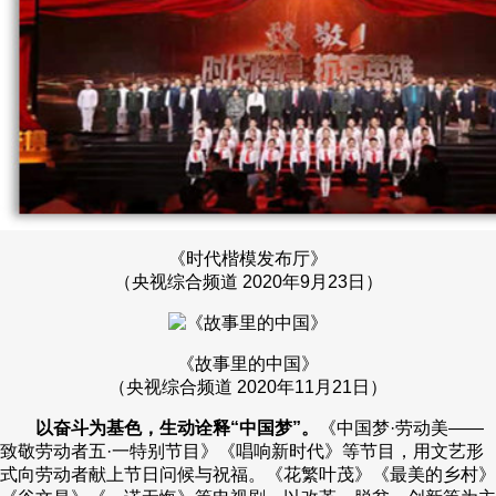
《时代楷模发布厅》
（央视综合频道 2020年9月23日）
《故事里的中国》
（央视综合频道 2020年11月21日）
以奋斗为基色，生动诠释“中国梦”。
《中国梦·劳动美——
致敬劳动者五·一特别节目》《唱响新时代》等节目，用文艺形
式向劳动者献上节日问候与祝福。《花繁叶茂》《最美的乡村》