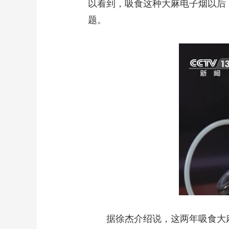
以看到，吸食这种大麻电子烟以后
题。
据徐杰介绍说，这两年吸食大麻电