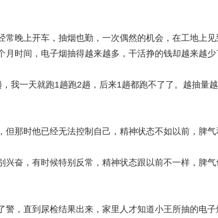
常晚上开车，抽烟也勤，一次偶然的机会，在工地上见
个月时间，电子烟抽得越来越多，干活挣的钱却越来越少
趟，我一天就跑1趟跑2趟，后来1趟都跑不了了。越抽量
但那时他已经无法控制自己，精神状态不如以前，脾气
别兴奋，有时候特别反常，精神状态跟以前不一样，脾气
，直到尿检结果出来，家里人才知道小王所抽的电子烟