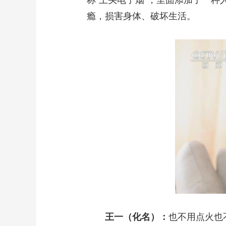
称“上头电子烟”，里面添加了一
瘾，损害身体、破坏生活。
王一（化名）：
也不用点火也