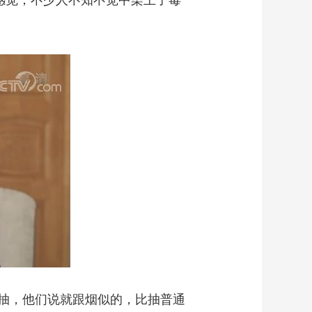
感觉，不少人不知不觉中染上了毒
抽，他们说就跟烟似的，比抽普通