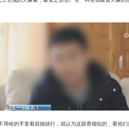
种人工合成的大麻素，吸食之后会产生一种类似吸食大麻的
不用啥的手拿着就抽就行，就认为这跟香烟似的，看他们