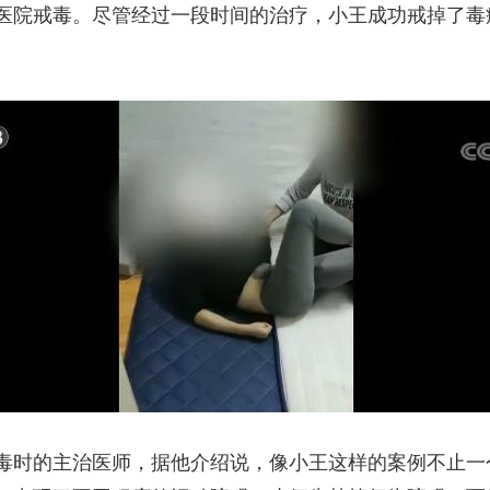
医院戒毒。尽管经过一段时间的治疗，小王成功戒掉了毒
时的主治医师，据他介绍说，像小王这样的案例不止一