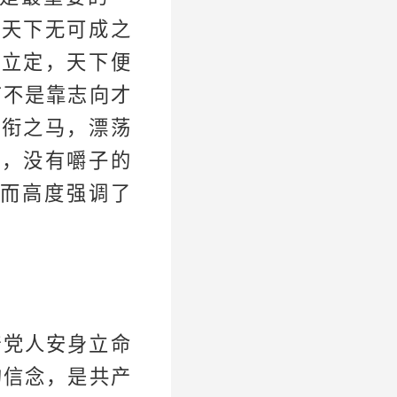
，天下无可成之
能立定，天下便
有不是靠志向才
无衔之马，漂荡
船，没有嚼子的
而高度强调了
产党人安身立命
的信念，是共产