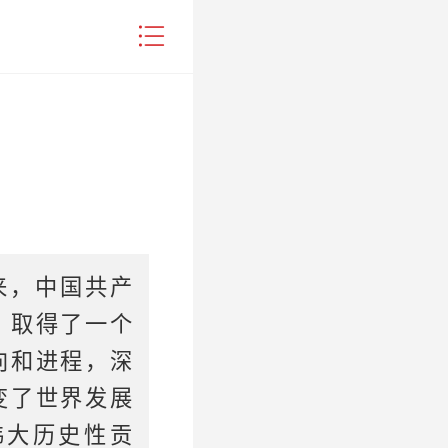
来，中国共产
，取得了一个
向和进程，深
变了世界发展
伟大历史性贡