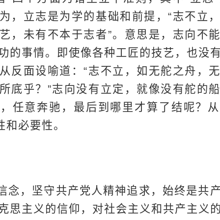
为，立志是为学的基础和前提，“志不立
艺，未有不本于志者”。意思是，志向不
功的事情。即使像各种工匠的技艺，也没
从反面设喻道：“志不立，如无舵之舟，
所底乎？”志向没有立定，就像没有舵的
流，任意奔驰，最后到哪里才算了结呢？从
要性和必要性。
信念，坚守共产党人精神追求，始终是共
克思主义的信仰，对社会主义和共产主义