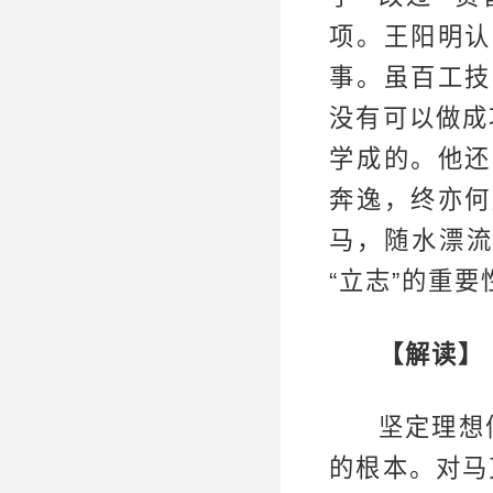
项。王阳明认
事。虽百工技
没有可以做成
学成的。他还
奔逸，终亦何
马，随水漂
“立志”的重
【解读】
坚定理想
的根本。对马