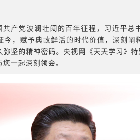
国共产党波澜壮阔的百年征程，习近平总
证今，赋予典故鲜活的时代价值，深刻阐
久弥坚的精神密码。央视网《天天学习》特别
与您一起深刻领会。