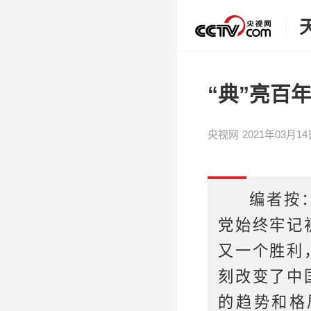
“典”亮百
央视网
2021年03月14日
编者按
党始终牢记
又一个胜利
刻改变了中
的趋势和格