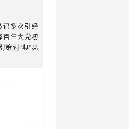
书记多次引经
释百年大党初
策划“典”亮