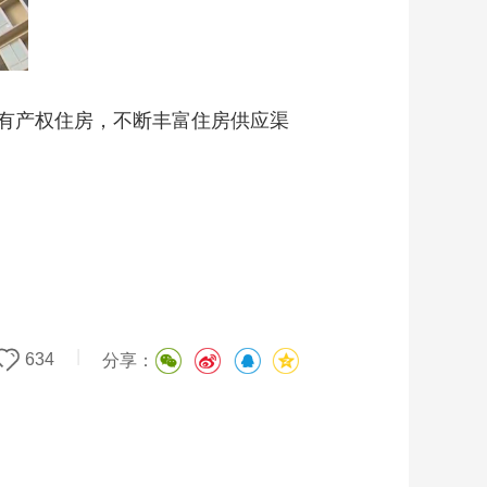
有产权住房，不断丰富住房供应渠
|
634
分享：