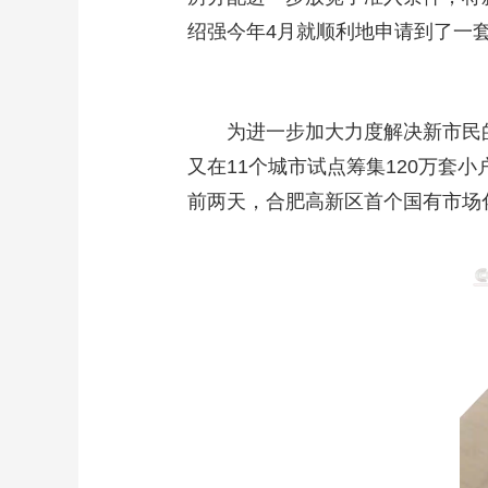
绍强今年4月就顺利地申请到了一
为进一步加大力度解决新市民的住
又在11个城市试点筹集120万
前两天，合肥高新区首个国有市场