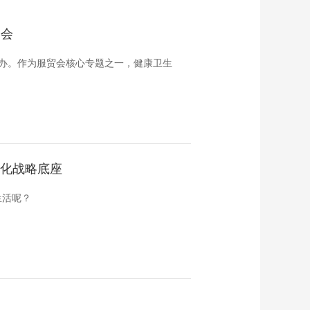
贸会
区举办。作为服贸会核心专题之一，健康卫生
代化战略底座
生活呢？