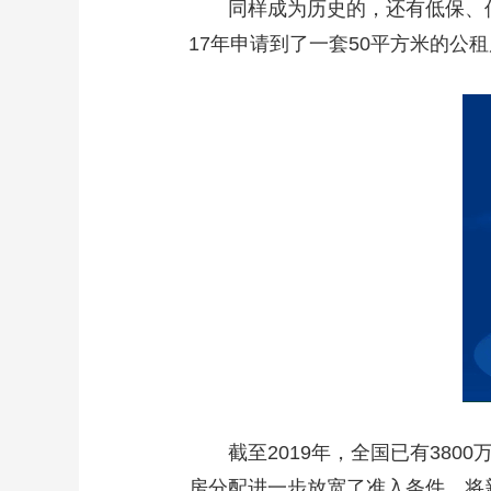
同样成为历史的，还有低保、低收
17年申请到了一套50平方米的公
截至2019年，全国已有3800
房分配进一步放宽了准入条件，将