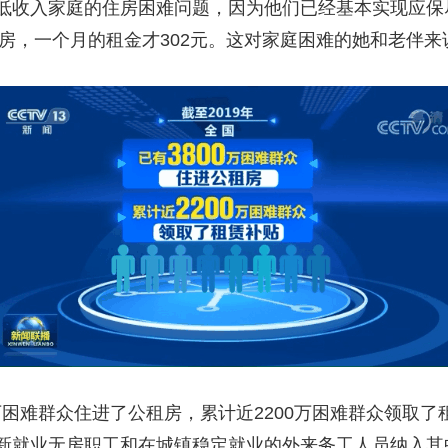
入家庭的住房困难问题，因为他们已经基本实现应保尽
租房，一个月的租金才302元。这对家庭困难的她和老伴
万困难群众住进了公租房，累计近2200万困难群众领取
新就业无房职工和在城镇稳定就业的外来务工人员纳入其