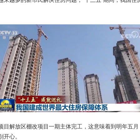
越来越多的新市民解决住房问题，“十三五”期间，我国住
解放区棚改项目一期主体完工，这意味着到明年五月，4
别开心。