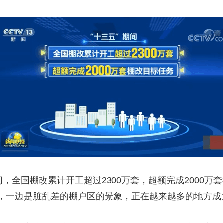
全国棚改累计开工超过2300万套，超额完成2000万套
，一边是脏乱差的棚户区的景象，正在越来越多的地方成