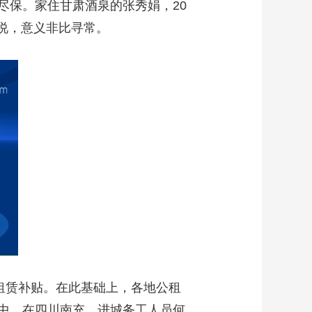
保。家住甘肃酒泉的张秀娟，20
来说，意义非比寻常。
了租赁补贴。在此基础上，各地公租
中。在四川南充，进城务工人员何