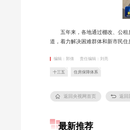
五年来，各地通过棚改、公租房
道，着力解决困难群体和新市民住
编辑：郭倩
责任编辑：刘亮
十三五
住房保障体系
返回央视网首页
返回
最新推荐