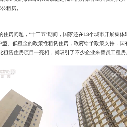
套公租房。
房问题，“十三五”期间，国家还在13个城市开展集体
套小户型、低租金的政策性租赁住房，政府给予政策支持，
化租赁住房项目一亮相，就吸引了不少企业来替员工租房