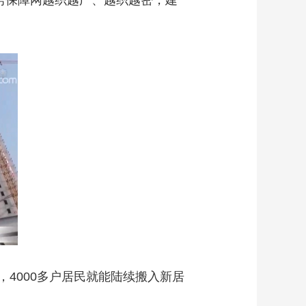
房保障网越织越广、越织越密，建
000多户居民就能陆续搬入新居