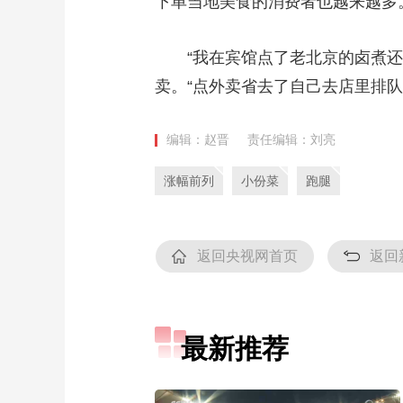
下单当地美食的消费者也越来越多
“我在宾馆点了老北京的卤煮还有
卖。“点外卖省去了自己去店里排队
编辑：赵晋
责任编辑：刘亮
涨幅前列
小份菜
跑腿
返回央视网首页
返回
最新推荐