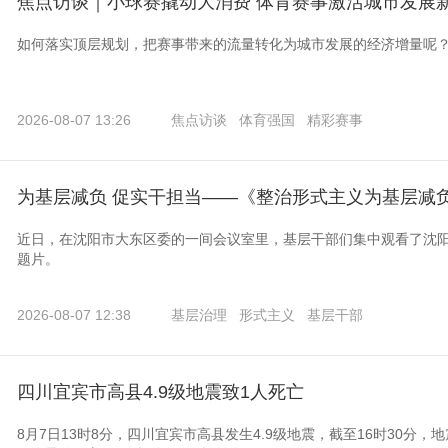
焦点访谈｜小球赛撬动大消费 体育赛事激活城市发展
如何落实顶层规划，把赛事带来的流量转化为城市发展的经济增量呢
2026-08-07 13:26
焦点访谈
体育强国
精彩赛事
为基层减负 促实干担当——《整治形式主义为基层减
近日，在沈阳市大东区委的一间会议室里，基层干部们集中观看了沈
题片。
2026-08-07 12:38
基层治理
形式主义
基层干部
四川宜宾市高县4.9级地震致1人死亡
8月7日13时8分，四川宜宾市高县发生4.9级地震，截至16时30分