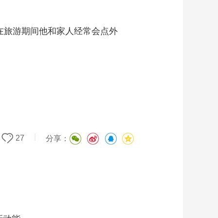
在旅游期间他和家人经常会点外
|
27
分享：