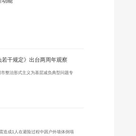
新动能
？
负若干规定》出台两周年观察
阳市整治形式主义为基层减负典型问题专
，地震造成1人在避险过程中因户外墙体倒塌