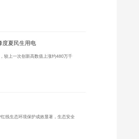
峰度夏民生用电
瓦，较上一次创新高数值上涨约480万千
护红线生态环境保护成效显著，生态安全