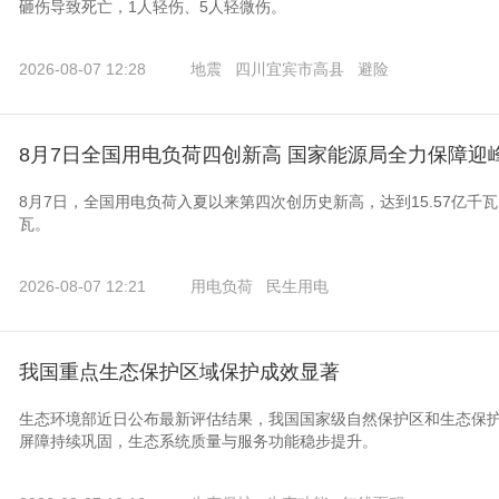
砸伤导致死亡，1人轻伤、5人轻微伤。
2026-08-07 12:28
地震
四川宜宾市高县
避险
8月7日全国用电负荷四创新高 国家能源局全力保障迎
8月7日，全国用电负荷入夏以来第四次创历史新高，达到15.57亿千
瓦。
2026-08-07 12:21
用电负荷
民生用电
我国重点生态保护区域保护成效显著
生态环境部近日公布最新评估结果，我国国家级自然保护区和生态保
屏障持续巩固，生态系统质量与服务功能稳步提升。