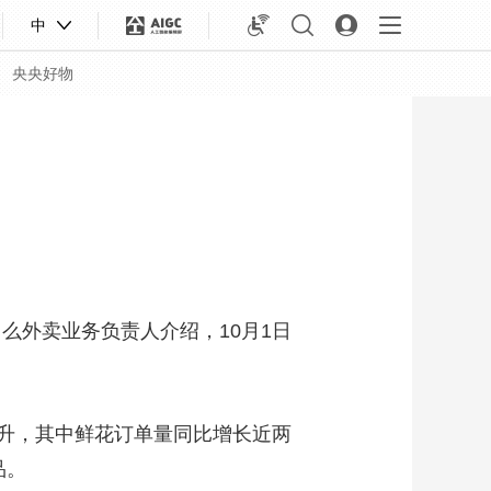
中
央央好物
么外卖业务负责人介绍，10月1日
升，其中鲜花订单量同比增长近两
合体育
亚冬会
品。