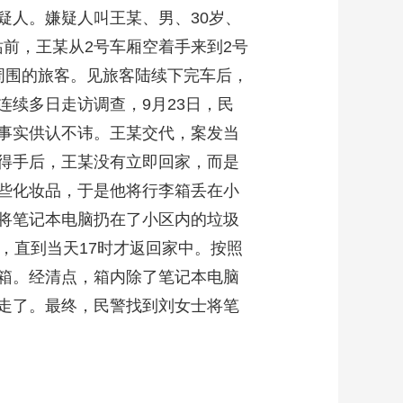
疑人。嫌疑人叫王某、男、30岁、
站前，王某从2号车厢空着手来到2号
周围的旅客。见旅客陆续下完车后，
续多日走访调查，9月23日，民
事实供认不讳。王某交代，案发当
得手后，王某没有立即回家，而是
些化妆品，于是他将行李箱丢在小
将笔记本电脑扔在了小区内的垃圾
，直到当天17时才返回家中。按照
箱。经清点，箱内除了笔记本电脑
走了。最终，民警找到刘女士将笔