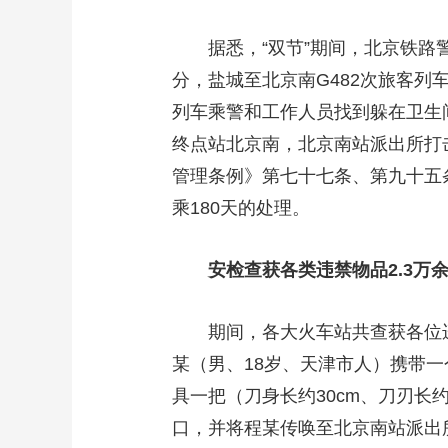
据悉，“双节”期间，北京铁路警方
分，盐城至北京南G482次旅客列
列车乘警和工作人员找到躲在卫生间
终点站北京南，北京南站派出所打
管理条例》第七十七条、第九十五
乘180天的处理。
安检查获各类违禁物品2.3万
期间，各大火车站共查获各位违禁物
某（男、18岁、天津市人）携带
具一把（刀身长约30cm、刀刃长
口，并将程某传唤至北京南站派出