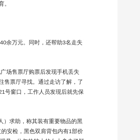
育。
0余万元。同时，还帮助3名走失
北广场售票厅购票后发现手机丢失
往售票厅寻找。通过走访了解，了
21号窗口，工作人员发现后就先保
人）求助，称其装有重要物品的黑
过的安检，黑色双肩背包内有1部价