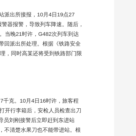
出所接报，10月4日19点27
雾报警器报警，导致列车降速。随后，
当晚21时许，G482次列车到达
带回派出所处理。根据《铁路安全
处理，同时高某还将受到铁路部门限
千克。10月4日16时许，旅客程
。打开行李箱后，安检人员检查出刀
指导员刘刚接警后立即赶到东进站
，不清楚水果刀也不能带进站。根