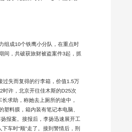
力组成10个铁鹰小分队，在重点时
期间，共破获旅财被盗案件3起，抓
过失而复得的行李箱，价值1.5万
2时许，北京开往佳木斯的D25次
车长求助，称她去上厕所的途中，
的塑料膜，箱内装有笔记本电脑、
李扬报案。接报后，李扬迅速展开工
下车时“顺”走了。接到警情后，刑