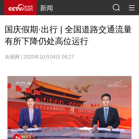
新闻
国庆假期·出行 | 全国道路交通流量
有所下降仍处高位运行
央视网 | 2020年10月04日 08:27