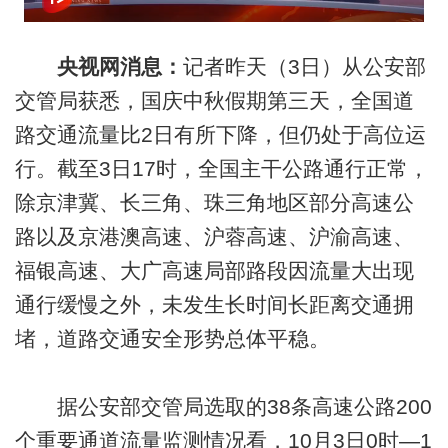
央视网消息：
记者昨天（3日）从公安部
交管局获悉，国庆中秋假期第三天，全国道
路交通流量比2日有所下降，但仍处于高位运
行。截至3日17时，全国主干公路通行正常，
除京津冀、长三角、珠三角地区部分高速公
路以及京港澳高速、沪蓉高速、沪渝高速、
福银高速、大广高速局部路段因流量大出现
通行缓慢之外，未发生长时间长距离交通拥
堵，道路交通安全形势总体平稳。
据公安部交管局选取的38条高速公路200
个重要通道流量监测情况看，10月3日0时—1