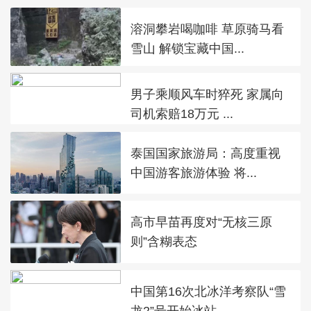
溶洞攀岩喝咖啡 草原骑马看
雪山 解锁宝藏中国...
男子乘顺风车时猝死 家属向
司机索赔18万元 ...
泰国国家旅游局：高度重视
中国游客旅游体验 将...
高市早苗再度对“无核三原
则”含糊表态
中国第16次北冰洋考察队“雪
龙2”号开始冰站...