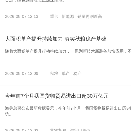
货运，绿色减排理念正加速落地。
2026-08-07 12:13
重卡
新能源
销量再创新高
大面积单产提升持续加力 夯实秋粮稳产基础
随着大面积单产提升行动持续加力，一系列新技术新装备加快应用，
2026-08-07 12:09
秋粮
单产
稳产
今年前7个月我国货物贸易进出口超30万亿元
海关总署公布最新数据显示，今年前7个月，我国货物贸易进出口历史
势。
2026-08-07 12:03
货物贸易
进出口总值