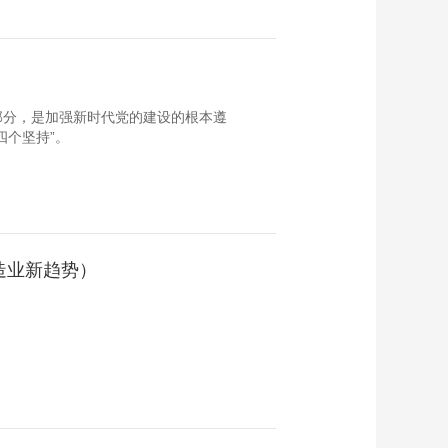
设
部分，是加强新时代党的建设的根本遵
四个坚持”。
造业新趋势）