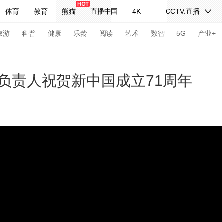
体育
教育
熊猫
直播中国
4K
CCTV.直播
式妙语
主持人
下载央视影音
热解读
天天学习
旅游
科普
健康
乐龄
阅读
艺术
数智
5G
产业+
纪录片网
国家大剧院
大型活动
负责人祝贺新中国成立71周年
科技
法治
文娱
人物
公益
图片
习式妙语
央视快评
央视网评
光华锐评
锋面
频道
VR/AR
4K专区
全景新闻
请入列
人生第一次
人生第二次
年冬奥会
CBA
NBA
中超
国足
国际足球
网球
综
体育江湖
文化体育
冰雪道路
足球道路