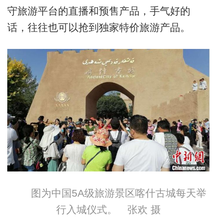
守旅游平台的直播和预售产品，手气好的
话，往往也可以抢到独家特价旅游产品。
图为中国5A级旅游景区喀什古城每天举
行入城仪式。 张欢 摄