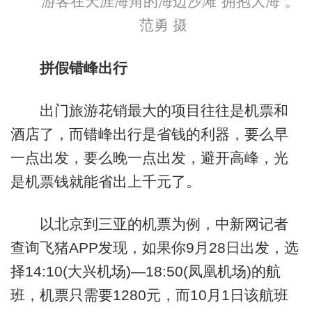
游客在天涯海角的海边沙滩“拥抱大海”。
范勇 摄
拼假错峰出行
出门旅游花销最大的项目往往是机票和
酒店了，而错峰出行是省钱的利器，要么早
一点出发，要么晚一点出发，避开高峰，光
是机票钱就能省出上千元了。
以北京到三亚的机票为例，中新网记者
查询飞猪APP发现，如果你9月28日出发，选
择14:10(大兴机场)—18:50(凤凰机场)的航
班，机票只需要1280元，而10月1日该航班