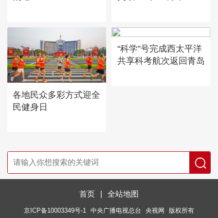
“科学”号完成西太平洋
共享科考航次返回青岛
各地民众多彩方式迎全
民健身日
首页
|
全站地图
京ICP备10003349号-1
中央广播电视总台
央视网
版权所有