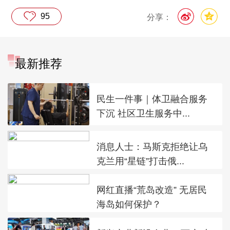
95
分享：
最新推荐
民生一件事｜体卫融合服务
下沉 社区卫生服务中...
消息人士：马斯克拒绝让乌
克兰用“星链”打击俄...
网红直播“荒岛改造” 无居民
海岛如何保护？