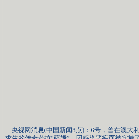
央视网消息(中国新闻8点)：6号，曾在澳大
求生的传奇考拉“萨姆”，因感染恶疾而被实施