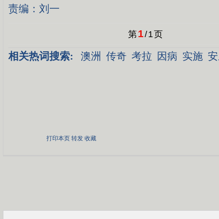
责编：刘一
1
第
/
1
页
相关热词搜索:
澳洲
传奇
考拉
因病
实施
安
打印本页
转发
收藏