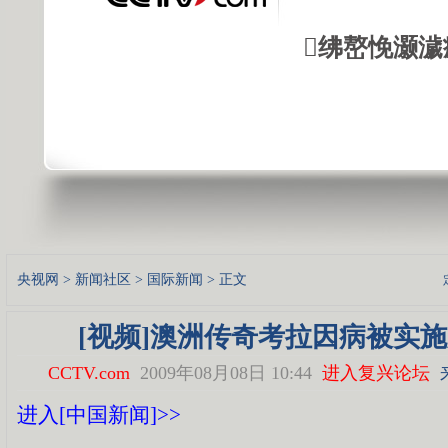
绋嶅悗灏濊
央视网
>
新闻社区
>
国际新闻
> 正文
[视频]澳洲传奇考拉因病被实
CCTV.com
2009年08月08日 10:44
进入复兴论坛
进入[中国新闻]>>