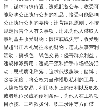
神，谋求特殊待遇，违规配备公车，收受可
能影响公正执行公务的礼品，接受可能影响
公正执行公务的宴请；违背组织原则，不按
规定报告个人有关事项，违规为他人谋取人
事利益并收受财物；廉洁底线失守，收受明
显超出正常礼尚往来的财物，违规从事营利
活动，搞权色、钱色交易；侵害群众利益，
违规摊派费用；违规干预和插手市场经济活
动；思想腐化堕落，追求低级趣味；赌博；
贪婪无度，将公权力当作攫取私利的工具，
大搞权钱交易，利用职务上的便利以及职权
或者地位形成的便利条件，为他人在工程项
目承揽、工程款拨付、职工录用等方面谋