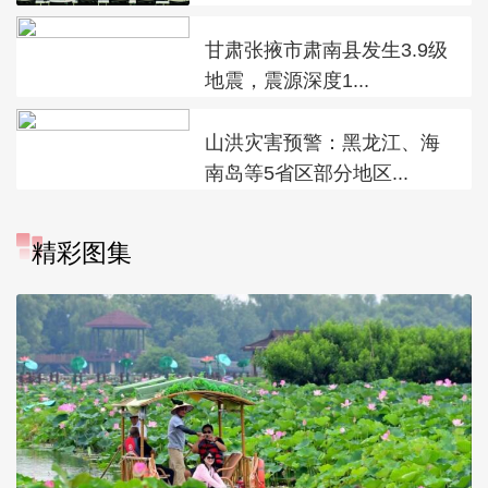
甘肃张掖市肃南县发生3.9级
地震，震源深度1...
山洪灾害预警：黑龙江、海
南岛等5省区部分地区...
精彩图集