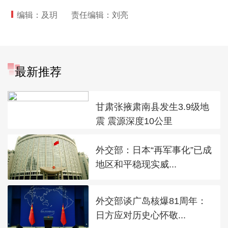
编辑：及玥
责任编辑：刘亮
最新推荐
甘肃张掖肃南县发生3.9级地
震 震源深度10公里
外交部：日本“再军事化”已成
地区和平稳现实威...
外交部谈广岛核爆81周年：
日方应对历史心怀敬...