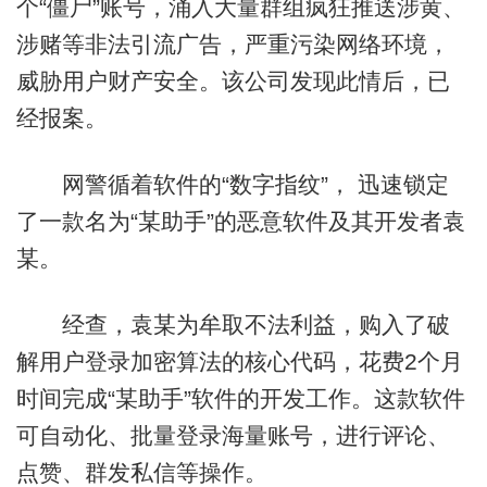
个“僵尸”账号，涌入大量群组疯狂推送涉黄、
涉赌等非法引流广告，严重污染网络环境，
威胁用户财产安全。该公司发现此情后，已
经报案。
网警循着软件的“数字指纹”， 迅速锁定
了一款名为“某助手”的恶意软件及其开发者袁
某。
经查，袁某为牟取不法利益，购入了破
解用户登录加密算法的核心代码，花费2个月
时间完成“某助手”软件的开发工作。这款软件
可自动化、批量登录海量账号，进行评论、
点赞、群发私信等操作。