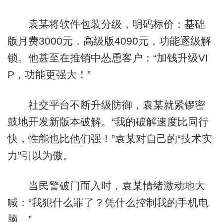
袁某将软件包装分级，明码标价：基础
版月费3000元，高级版4090元，功能逐级解
锁。他甚至在推销中怂恿客户：“加钱升级VI
P，功能更强大！”
社交平台不断升级防御，袁某就紧锣密
鼓地开发新版本破解。“我的破解速度比同行
快，性能也比他们强！”袁某对自己的“技术实
力”引以为傲。
当民警破门而入时，袁某情绪激动地大
喊：“我犯什么罪了？凭什么控制我的手机电
脑。”