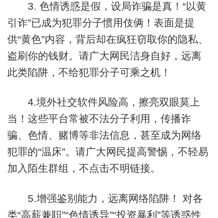
3. 色情诱惑是假，设局诈骗是真！“以黄
引诈”已成为犯罪分子惯用伎俩！表面是提
供“黄色”内容，背后却在疯狂窃取你的隐私、
盗刷你的钱财。请广大网民洁身自好，远离
此类陷阱，不给犯罪分子可乘之机！
4.境外社交软件风险高，擦亮双眼莫上
当！这些平台常被不法分子利用，传播诈
骗、色情、赌博等非法信息，甚至成为网络
犯罪的“温床”。请广大网民提高警惕，不轻易
加入陌生群组，不点击不明链接。
5.增强鉴别能力，远离网络陷阱！ 对各
类“高薪兼职”“色情诱导”“投资暴利”等诱惑性