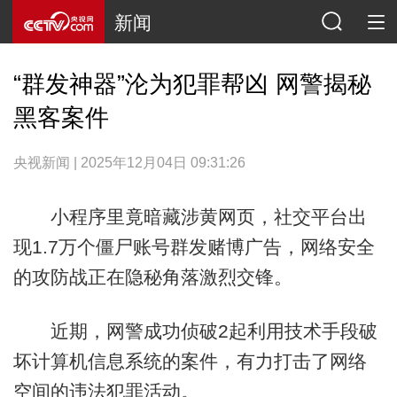
新闻
“群发神器”沦为犯罪帮凶 网警揭秘
黑客案件
央视新闻 | 2025年12月04日 09:31:26
小程序里竟暗藏涉黄网页，社交平台出
现1.7万个僵尸账号群发赌博广告，网络安全
的攻防战正在隐秘角落激烈交锋。
近期，网警成功侦破2起利用技术手段破
坏计算机信息系统的案件，有力打击了网络
空间的违法犯罪活动。