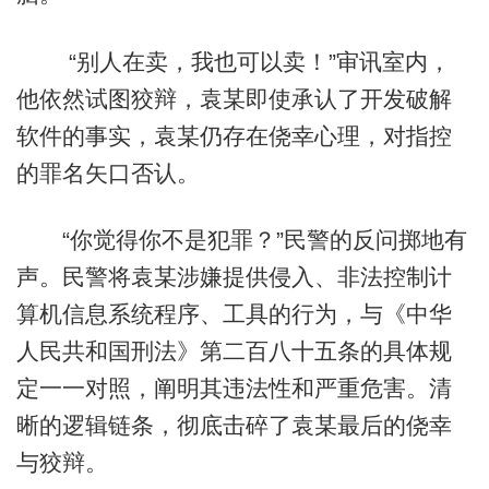
“别人在卖，我也可以卖！”审讯室内，
他依然试图狡辩，袁某即使承认了开发破解
软件的事实，袁某仍存在侥幸心理，对指控
的罪名矢口否认。
“你觉得你不是犯罪？”民警的反问掷地有
声。民警将袁某涉嫌提供侵入、非法控制计
算机信息系统程序、工具的行为，与《中华
人民共和国刑法》第二百八十五条的具体规
定一一对照，阐明其违法性和严重危害。清
晰的逻辑链条，彻底击碎了袁某最后的侥幸
与狡辩。