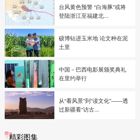
台风黄色预警 “白海豚”或将
登陆浙江至福建北...
硕博钻进玉米地 论文种在泥
土里
中国－巴西电影展颁奖典礼
在里约举行
从“看风景”到“读文化”——透
过新疆看“访古...
精彩图集