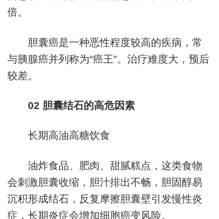
倍。
胆囊癌是一种恶性程度较高的疾病，常
与胰腺癌并列称为“癌王”。治疗难度大，预后
较差。
02
胆囊结石的高危因素
长期高油高糖饮食
油炸食品、肥肉、甜腻糕点，这类食物
会刺激胆囊收缩，胆汁排出不畅，胆固醇易
沉积形成结石，反复摩擦胆囊壁引发慢性炎
症，长期炎症会增加细胞癌变风险。