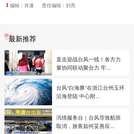
编辑：肖潇
责任编辑：刘亮
最新推荐
直击迎战台风一线！各方力
量协同联动聚合力 牢...
台风“白海豚”在浙江台州玉环
沿海登陆 中心附...
汛情服务台｜台风导致航班
取消，旅客如何妥善应...