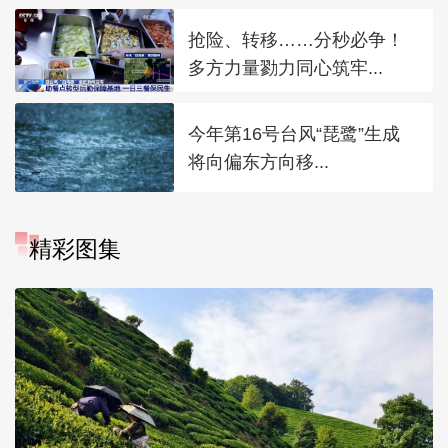
抢险、转移……分秒必争！
多方力量勠力同心筑牢...
今年第16号台风“琵鹭”生成
将向偏东方向移...
精彩图集