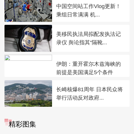
中国空间站工作Vlog更新！
乘组日常满满 机...
美移民执法局拟配发执法记
录仪 舆论指其“隔靴...
伊朗：重开霍尔木兹海峡的
前提是美国满足5个条件
长崎核爆81周年 日本民众将
举行活动反对政府...
精彩图集
广西昭平: 高山秋茶采摘忙