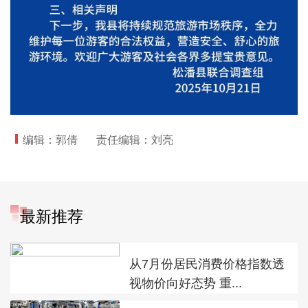
编辑：郭倩
责任编辑：刘亮
最新推荐
从7月份居民消费价格指数透
视物价向好态势 重...