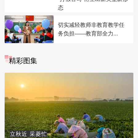
态
切实减轻教师非教育教学任
务负担——教育部全力...
精彩图集
立秋近 采菱忙