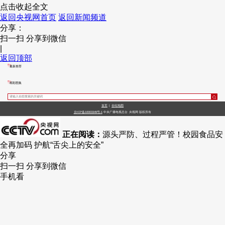
点击收起全文
返回央视网首页
返回新闻频道
分享：
扫一扫 分享到微信
|
返回顶部
最新推荐
精彩图集
首页
|
全站地图
京ICP备10003349号-1
中央广播电视总台
央视网
版权所有
正在阅读：
源头严防、过程严管！校园食品安
全再加码 护航“舌尖上的安全”
分享
扫一扫 分享到微信
手机看