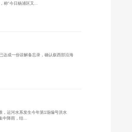
称“今日杨浦区又...
已达成一份谅解备忘录，确认叙西部沿海
标准，运河水系发生今年第1场编号洪水
中降雨，结...