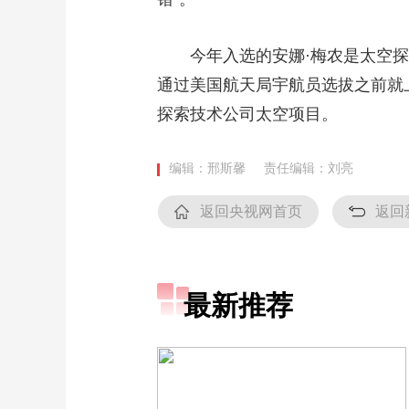
今年入选的安娜·梅农是太空探索
通过美国航天局宇航员选拔之前就
探索技术公司太空项目。
编辑：邢斯馨
责任编辑：刘亮
返回央视网首页
返回
最新推荐