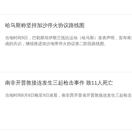
哈马斯称坚持加沙停火协议路线图
当地时间9日，巴勒斯坦伊斯兰抵抗运动（哈马斯）发表声明，宣布将
成的共识，继续推进加沙地带停火协议第二阶段路线图。
南非开普敦接连发生三起枪击事件 致11人死亡
当地时间8月8日晚至9日凌晨，南非西开普省开普敦接连发生三起枪击