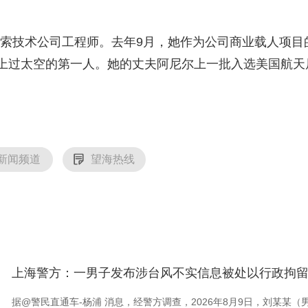
技术公司工程师。去年9月，她作为公司商业载人项目的
上过太空的第一人。她的丈夫阿尼尔上一批入选美国航天
新闻频道
望海热线
上海警方：一男子发布涉台风不实信息被处以行政拘
据@警民直通车-杨浦 消息，经警方调查，2026年8月9日，刘某某