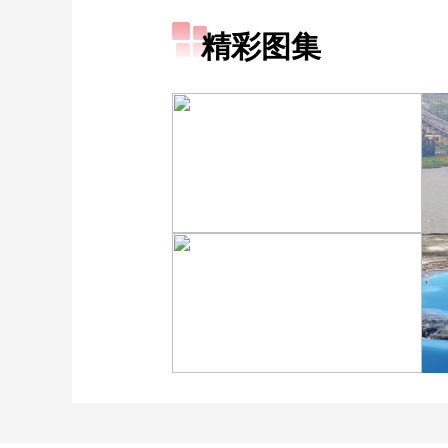
精彩图集
广西昭平: 高山秋茶采摘忙