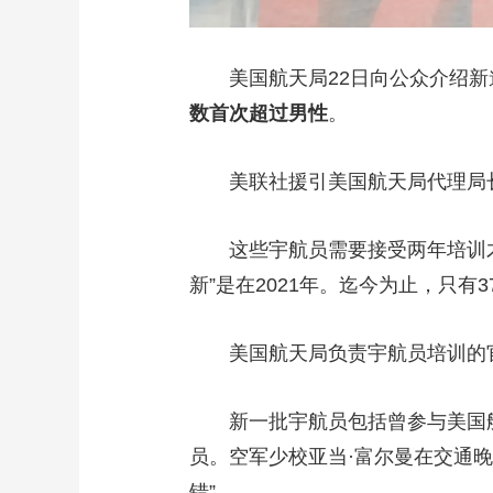
美国航天局22日向公众介绍新
数首次超过男性
。
美联社援引美国航天局代理局长
这些宇航员需要接受两年培训才能获
新”是在2021年。迄今为止，只有
美国航天局负责宇航员培训的官员
新一批宇航员包括曾参与美国航天
员。空军少校亚当·富尔曼在交通
错”。