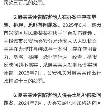
罚款三百元的处罚。
5.滕某某诬告陷害他人在办案中存在辱
骂、挑衅、恐吓等问题案。
2025年6月，鹤岗
市兴安区居民滕某某在快手平台发布视频，
举报该市公安局兴安分局治安大队大队长文
某某在办理其寻衅滋事一案时，存在使用暴
力、辱骂、挑衅、恐吓等行为。经查，举报
反映问题不属实，系滕某某为发泄私愤实施
诬告。2025年7月，公安机关对滕某某作出行
政拘留十日的处罚。
6.夏某某诬告陷害他人侵吞土地补偿款问
题案。
2024年7月，大兴安岭地区加格达奇区