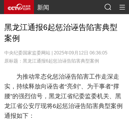
新闻
黑龙江通报6起惩治诬告陷害典型
案例
中央纪委国家监委网站 | 2025年09月12日 06:36:05
原标题：黑龙江通报6起惩治诬告陷害典型案例
为推动常态化惩治诬告陷害工作走深走
实，持续释放向诬告者“亮剑”、为干事者“撑
腰”的强烈信号，黑龙江省纪委监委机关、黑
龙江省公安厅现将6起惩治诬告陷害典型案例
通报如下：