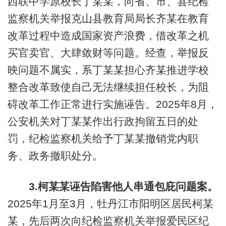
西联中学原校长丁某某，向省、市、县纪检
监察机关举报克山县教育局局长齐某在教育
改革过程中造成国家资产浪费，借改革之机
买官卖官、大肆敛财等问题。经查，举报反
映问题不属实，系丁某某担心齐某推进学校
整合改革致使自己无法继续担任校长，为阻
碍改革工作正常进行实施诬告。2025年8月，
公安机关对丁某某作出行政拘留五日的处
罚，纪检监察机关给予丁某某撤销党内职
务、政务撤职处分。
3.柯某某诬告陷害他人串通包庇问题案。
2025年1月至3月，牡丹江市阳明区居民柯某
某，先后两次向纪检监察机关举报爱民区纪