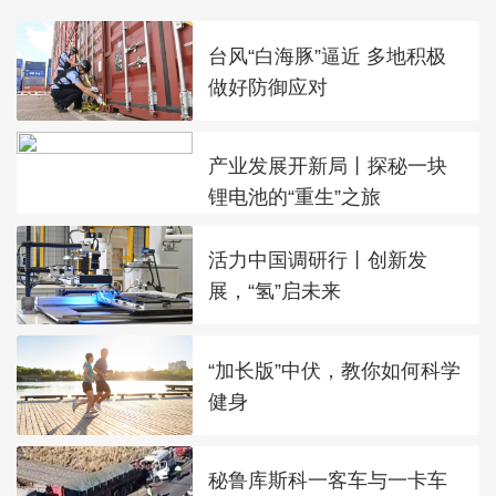
台风“白海豚”逼近 多地积极
做好防御应对
产业发展开新局丨探秘一块
锂电池的“重生”之旅
活力中国调研行丨创新发
展，“氢”启未来
“加长版”中伏，教你如何科学
健身
秘鲁库斯科一客车与一卡车