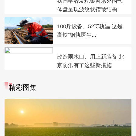
我国学者发现银河系外围气
体盘呈现波纹状褶皱结构
100斤设备、52℃轨温 这是
高铁“钢轨医生...
改造雨水口、用上新装备 北
京防汛有了这些新措施
精彩图集