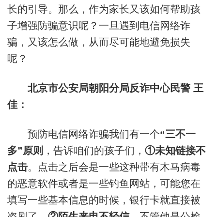
长的引导。那么，作为家长又该如何帮助孩
子增强防骗意识呢？一旦遇到电信网络诈
骗，又该怎么做，从而尽可能地避免损失
呢？
北京市公安局朝阳分局反诈中心民警 王
佳：
预防电信网络诈骗我们有一个
“三不一
多”原则
，告诉咱们的孩子们，
①未知链接不
点击
。点击之后会是一些这种带有木马病毒
的恶意软件或者是一些钓鱼网站，可能您在
填写一些基本信息的时候，银行卡就直接被
盗刷了。
②陌生来电不轻信
，不管他是公检