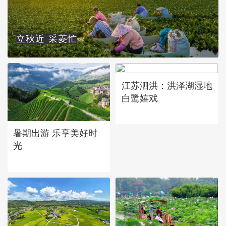
立秋近 采菱忙
江苏泗洪：洪泽湖湿地
白鹭嬉戏
暑期出游 乐享美好时
光