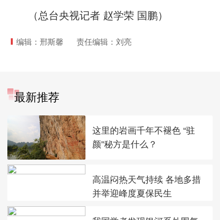
（总台央视记者 赵学荣 国鹏）
编辑：邢斯馨
责任编辑：刘亮
最新推荐
这里的岩画千年不褪色 “驻
颜”秘方是什么？
高温闷热天气持续 各地多措
并举迎峰度夏保民生