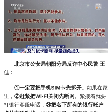
北京市公安局朝阳分局反诈中心民警 王
佳：
①一定要把手机SIM卡先拆开。
如果在家
里，
②赶紧把Wi-Fi关闭先断网
。紧接着就要
打银行客服电话，
③把名下所有的银行账户