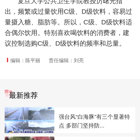
复旦大学公共卫生学院教授厉曙光指
出，频繁或过量饮用C级、D级饮料，容易过
量摄入糖、脂肪等。所以，C级、D级饮料适
合偶尔饮用。特别喜欢喝饮料的消费者，建
议控制选购C级、D级饮料的频率和总量。
编辑：陈平丽
责任编辑：刘亮
最新推荐
强台风“白海豚”有三个显著特
点 多部门坚持防...