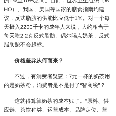
的1%至10%之间。目前，世界卫生组织（W
HO）、我国、美国等国家的膳食指南均建
议，反式脂肪的供能比应低于1%。对一个每
天摄入2200千卡的成年人来说，大约相当于
每天吃2.2克反式脂肪。偶尔喝点奶茶，反式
脂肪酸不会超标。
价格差异从何而来？
不过，有消费者疑惑：7元一杯的奶茶用
的是奶茶粉，消费者是不是付了“智商税”？
这就得算算奶茶的成本账了。“原料、供
应链、茶饮种类、运营成本、品牌定位、营