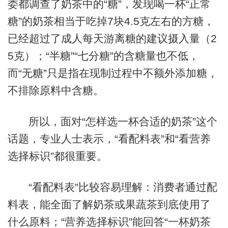
委都调查了奶茶中的“糖”，发现喝一杯“正常
糖”的奶茶相当于吃掉7块4.5克左右的方糖，
已经超过了成人每天游离糖的建议摄入量（2
5克）；“半糖”“七分糖”的含糖量也不低，
而“无糖”只是指在现制过程中不额外添加糖，
不排除原料中含糖。
所以，面对“怎样选一杯合适的奶茶”这个
话题，专业人士表示，“看配料表”和“看营养
选择标识”都很重要。
“看配料表”比较容易理解：消费者通过配
料表，能全面了解奶茶或果蔬茶到底使用了
什么原料；“营养选择标识”能回答“一杯奶茶