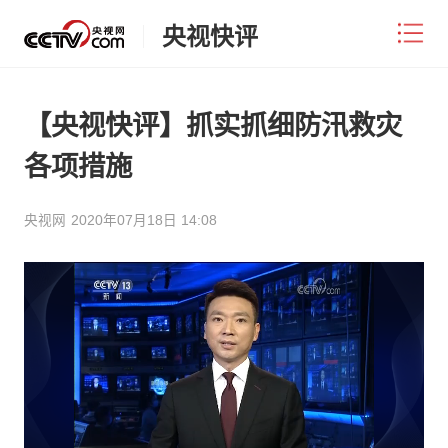
央视快评
【央视快评】抓实抓细防汛救灾
各项措施
央视网
2020年07月18日 14:08