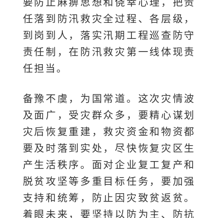
要防止麻痹思想和侥幸心理，把责
任落到防汛救灾全过程、各层级，
到岗到人，落实汛期工程巡查防守
责任制，在防汛救灾第一线体现责
任担当。
备豫不虞，为国常道。这次灾情波
及面广，受灾群众多，要精心谋划
灾后恢复重建，救灾资金和物资都
要及时落到实处，尽快恢复灾区生
产生活秩序。面对企业复工复产和
脱贫攻坚等多重目标任务，要加强
支持和统筹，防止因灾致贫返贫。
着眼未来，要坚持以防为主、防抗