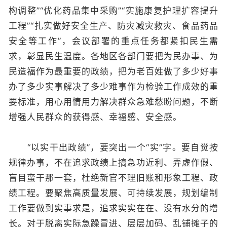
构调整”“优化药品集中采购”“实施康复护理扩容提升
工程”“扎实做好安全生产、防灾减灾救灾、食品药品
安全等工作”，会议部署的重点任务都紧扣民生需
求，彰显民生温度。各地区各部门要把为民办事、为
民造福作为最重要的政绩，把为老百姓做了多少好事
办了多少实事解决了多少难事作为检验工作成效的重
要标准，用心用情用力解决群众急难愁盼问题，不断
增强人民群众的获得感、幸福感、安全感。
“以实干出政绩”，要突出一个“实”字。要自觉按
规律办事，不在追求政绩上搞急功近利、弄虚作假、
盲目蛮干那一套，杜绝新官不理旧账和形象工程、政
绩工程。要聚焦高质量发展、可持续发展，规划编制
工作要做到实事求是，追求实实在在、没有水分的增
长。对于脱离实际急躁冒进、层层加码、乱铺摊子的