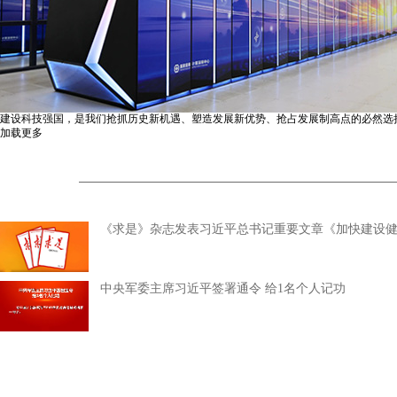
建设科技强国，是我们抢抓历史新机遇、塑造发展新优势、抢占发展制高点的必然选
加载更多
《求是》杂志发表习近平总书记重要文章《加快建设
中央军委主席习近平签署通令 给1名个人记功