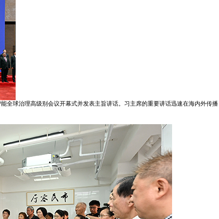
人工智能全球治理高级别会议开幕式并发表主旨讲话。习主席的重要讲话迅速在海内外传