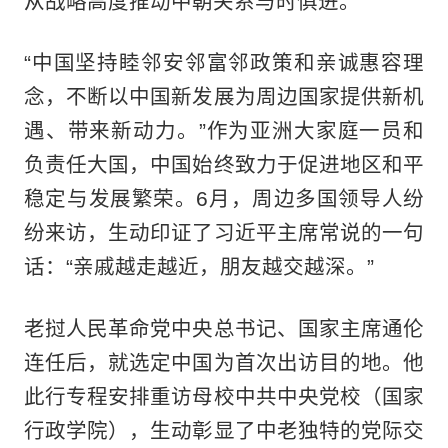
从战略高度推动中朝关系与时俱进。
“中国坚持睦邻安邻富邻政策和亲诚惠容理
念，不断以中国新发展为周边国家提供新机
遇、带来新动力。”作为亚洲大家庭一员和
负责任大国，中国始终致力于促进地区和平
稳定与发展繁荣。6月，周边多国领导人纷
纷来访，生动印证了习近平主席常说的一句
话：“亲戚越走越近，朋友越交越深。”
老挝人民革命党中央总书记、国家主席通伦
连任后，就选定中国为首次出访目的地。他
此行专程安排重访母校中共中央党校（国家
行政学院），生动彰显了中老独特的党际交