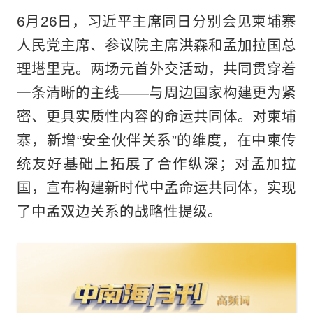
6月26日，习近平主席同日分别会见柬埔寨
人民党主席、参议院主席洪森和孟加拉国总
理塔里克。两场元首外交活动，共同贯穿着
一条清晰的主线——与周边国家构建更为紧
密、更具实质性内容的命运共同体。对柬埔
寨，新增“安全伙伴关系”的维度，在中柬传
统友好基础上拓展了合作纵深；对孟加拉
国，宣布构建新时代中孟命运共同体，实现
了中孟双边关系的战略性提级。