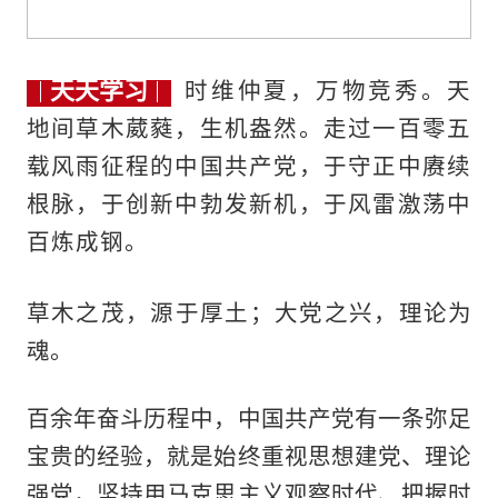
天天学习
时维仲夏，万物竞秀。天
地间草木葳蕤，生机盎然。走过一百零五
载风雨征程的中国共产党，于守正中赓续
根脉，于创新中勃发新机，于风雷激荡中
百炼成钢。
草木之茂，源于厚土；大党之兴，理论为
魂。
百余年奋斗历程中，中国共产党有一条弥足
宝贵的经验，就是始终重视思想建党、理论
强党，坚持用马克思主义观察时代、把握时