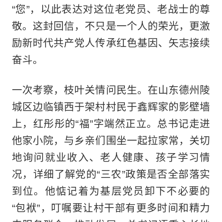
“您”，以此表达对这位老党员、老战士的尊
敬。这封回信，不只是一个人的荣光，更激
励新时代共产党人传承红色基因、矢志接续
奋斗。
一次考察，枝叶关情问民生。在山东德州陵
城区边临镇西于架村村民于鑫辉家的影壁墙
上，红彤彤的“福”字端然正立。总书记走进
他家小院，与乡亲们围坐一起拉家常，关切
地询问就业收入、老人健康、孩子学习情
况，详细了解党的“三农”政策是否全部落实
到位。他惦记着为基层党员卸下不必要的
“包袱”，叮嘱要让村干部有更多时间和精力