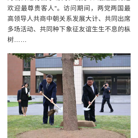
欢迎最尊贵客人”。访问期间，两党两国最
高领导人共商中朝关系发展大计、共同出席
多场活动、共同种下象征友谊生生不息的枞
树……