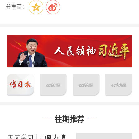
分享至：
往期推荐
天天学习｜中斯友谊