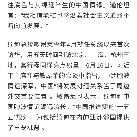
往底色与其绵延半生的中国情缘。通伦坦
言：“我相信老挝也将沿着社会主义道路不
断向前发展。”
缅甸总统敏昂莱今年4月就任总统以来首次
访华，用五天时间到访北京、上海、杭州三
地，其行程同样亮点纷呈。6月16日，习近
平主席在与敏昂莱的会谈中指出，中缅胞波
情谊深厚，中国“将发展对缅关系置于周边
外交重要位置”。敏昂莱也表示，缅甸和中
国胞波情谊源远流长，“中国推进实施‘十五
五’规划，为包括缅甸在内的亚洲邻国提供
了重要机遇”。