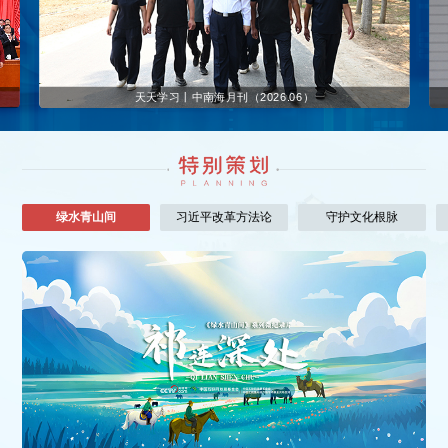
天天学习丨中南海月刊（2026.06）
绿水青山间
习近平改革方法论
守护文化根脉