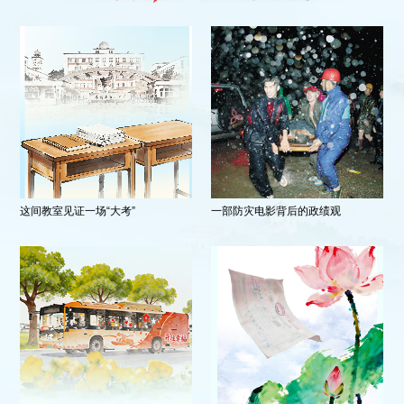
这间教室见证一场“大考”
一部防灾电影背后的政绩观