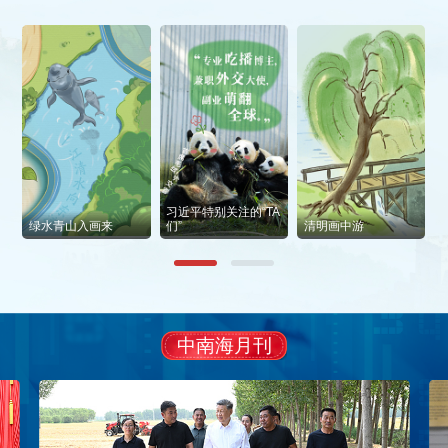
习近平特别关注的“TA
绿水青山入画来
们”
清明画中游
中南海月刊