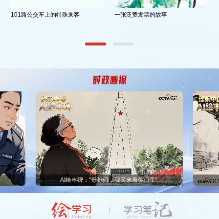
101路公交车上的特殊乘客
一张泛黄发票的故事
AI绘丰碑：“哥哥们，我又来看你们了”