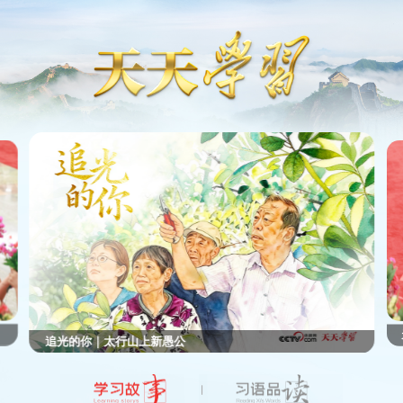
追光的你｜太行山上新愚公