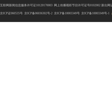
互联网新闻信息服务许可证10120170003
网上传播视听节目许可证号0102002 新出网
京ICP证060535号
京ICP备06036302号-2
京ICP备10003349号
京ICP备10003349号-1