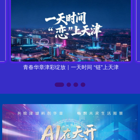
青春华章津彩绽放｜一天时间 “链”上天津