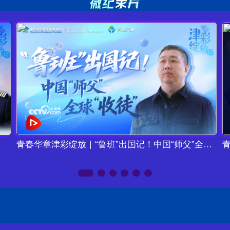
青春华章津彩绽放｜“鲁班”出国记！中国“师父”全球“收徒”