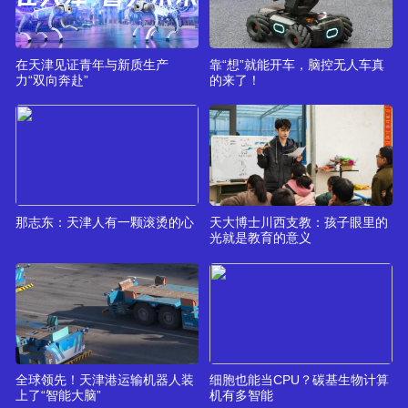
在天津见证青年与新质生产
靠“想”就能开车，脑控无人车真
力“双向奔赴”
的来了！
那志东：天津人有一颗滚烫的心
天大博士川西支教：孩子眼里的
光就是教育的意义
全球领先！天津港运输机器人装
细胞也能当CPU？碳基生物计算
上了“智能大脑”
机有多智能