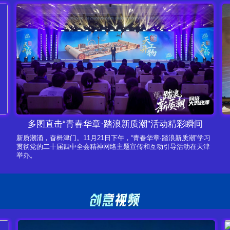
多图直击“青春华章·踏浪新质潮”活动精彩瞬间
新质潮涌，奋楫津门。11月21日下午，“青春华章·踏浪新质潮”学习
贯彻党的二十届四中全会精神网络主题宣传和互动引导活动在天津
举办。