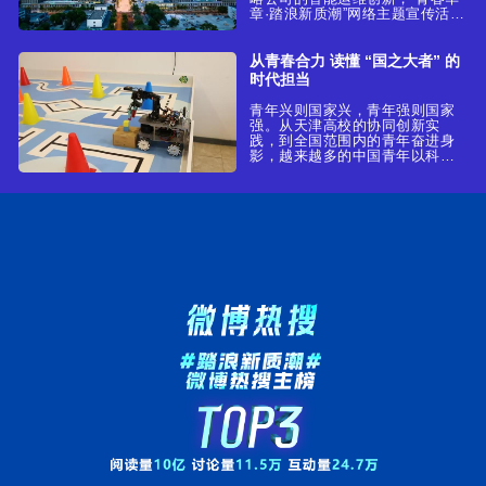
章·踏浪新质潮”网络主题宣传活动
近日赴天津采风，见证天津新质
生产力发展的蓬勃动力。
从青春合力 读懂 “国之大者” 的
时代担当
青年兴则国家兴，青年强则国家
强。从天津高校的协同创新实
践，到全国范围内的青年奋进身
影，越来越多的中国青年以科技
创新为翼、以家国情怀为魂，在
追求个人成长的同时心系民族复
兴伟业，让青春活力在服务国家
战略、推动区域发展的实践中充
分迸发。