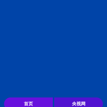
首页
央视网