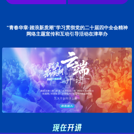
“青春华章·踏浪新质潮”学习贯彻党的二十届四中全会精神
网络主题宣传和互动引导活动在津举办