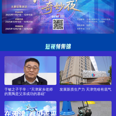
于敏之子于辛：“天津家乡老师
发展新质生产力 天津凭啥有底气
的熏陶是父亲成功的基础”