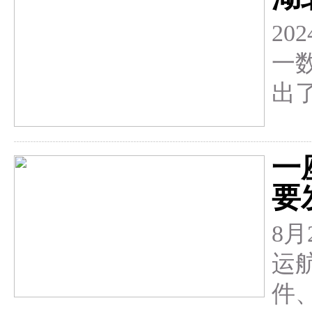
2
一
出
一
要
8
运
件