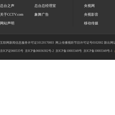
总台之声
总台总经理室
央视网
关于CCTV.com
象舞广告
央视影音
网站声明
移动传媒
互联网新闻信息服务许可证10120170003
网上传播视听节目许可证号0102002 新出网
京ICP证060535号
京ICP备06036302号-2
京ICP备10003349号
京ICP备10003349号-1