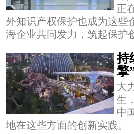
正
外知识产权保护也成为这些企
海企业共同发力，筑起保护创
持
擎
大
生
中
地在这些方面的创新实践。