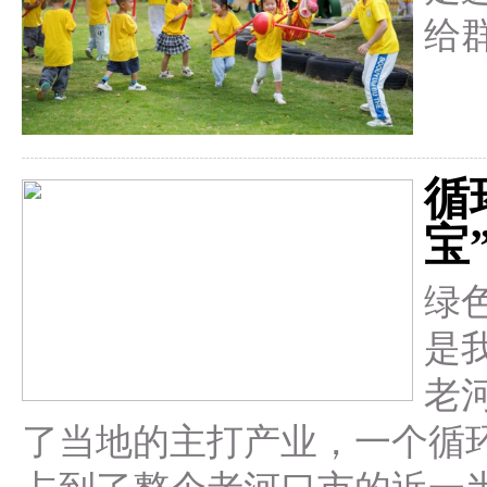
给
循
宝
绿
是
老
了当地的主打产业，一个循