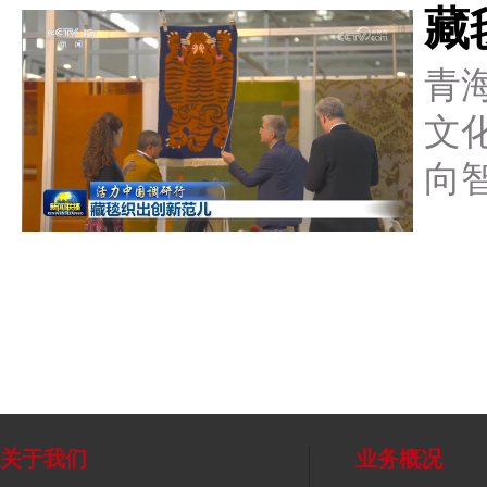
藏
青
文
向
关于我们
业务概况