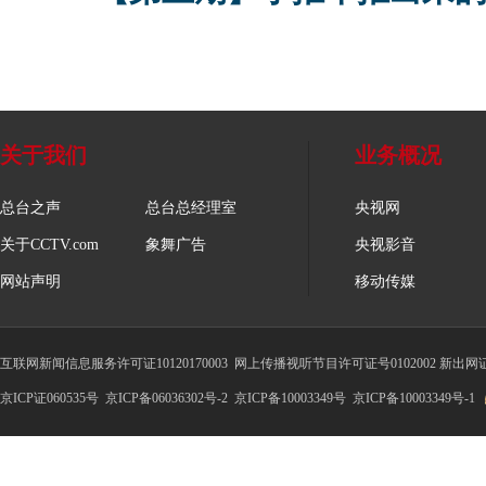
关于我们
业务概况
总台之声
总台总经理室
央视网
关于CCTV.com
象舞广告
央视影音
网站声明
移动传媒
互联网新闻信息服务许可证10120170003
网上传播视听节目许可证号0102002 新出网
京ICP证060535号
京ICP备06036302号-2
京ICP备10003349号
京ICP备10003349号-1