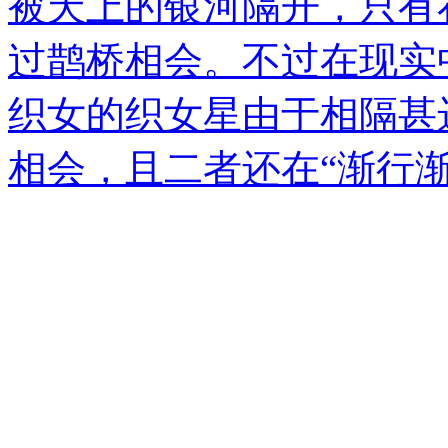
被天上的银河隔开，只有
过鹊桥相会。不过在现实
织女的织女星由于相隔甚
相会，且二者还在“渐行渐