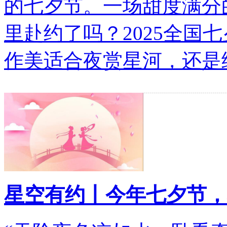
的七夕节。一场甜度满分
里赴约了吗？2025全国
作美适合夜赏星河，还是
星空有约丨今年七夕节，