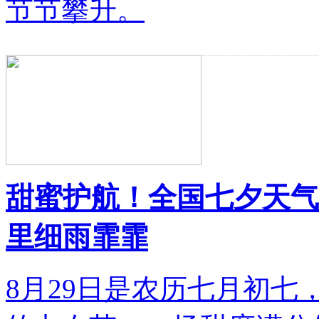
节节攀升。
甜蜜护航！全国七夕天气
里细雨霏霏
8月29日是农历七月初