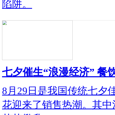
陷阱。
七夕催生“浪漫经济” 
8月29日是我国传统七
花迎来了销售热潮。其中