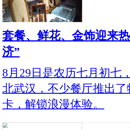
套餐、鲜花、金饰迎来热
济”
8月29日是农历七月初七
北武汉，不少餐厅推出了
卡，解锁浪漫体验。