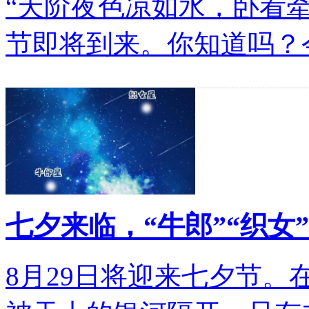
“天阶夜色凉如水，卧看
节即将到来。你知道吗？
七夕来临，“牛郎”“织女
8月29日将迎来七夕节