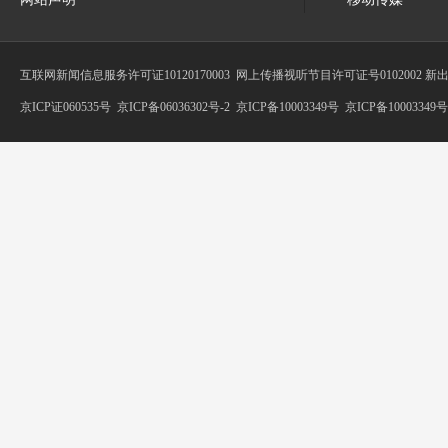
互联网新闻信息服务许可证10120170003
网上传播视听节目许可证号0102002 新
京ICP证060535号
京ICP备06036302号-2
京ICP备10003349号
京ICP备10003349号