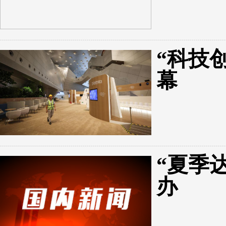
“科技
幕
“夏季
办