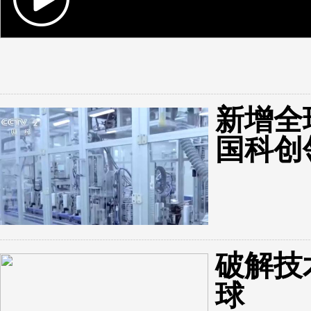
新增全
国科创
破解技
球