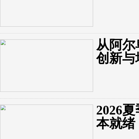
从阿尔
创新与
202
本就绪