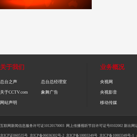
关于我们
业务概况
总台之声
总台总经理室
央视网
关于CCTV.com
象舞广告
央视影音
网站声明
移动传媒
互联网新闻信息服务许可证10120170003
网上传播视听节目许可证号0102002 新出网
京ICP证060535号
京ICP备06036302号-2
京ICP备10003349号
京ICP备10003349号-1