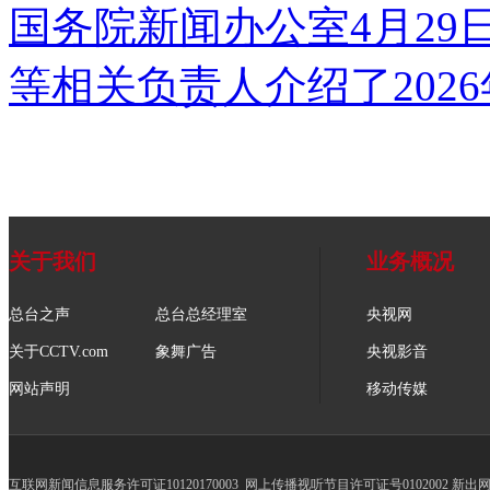
国务院新闻办公室4月2
等相关负责人介绍了202
关于我们
业务概况
总台之声
总台总经理室
央视网
关于CCTV.com
象舞广告
央视影音
网站声明
移动传媒
互联网新闻信息服务许可证10120170003
网上传播视听节目许可证号0102002 新出