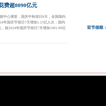
花费超8090亿元
据中心测算，国庆中秋假日8天，全国国内
024年国庆节假日7天增加1.23亿人次；国内
双节假期：
元，较2024年国庆节假日7天增加1081.89亿