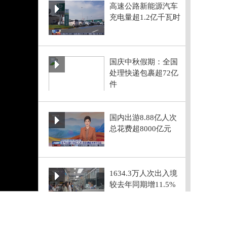
高速公路新能源汽车
充电量超1.2亿千瓦时
国庆中秋假期：全国
处理快递包裹超72亿
件
国内出游8.88亿人次
总花费超8000亿元
1634.3万人次出入境
较去年同期增11.5%