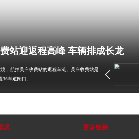
费站迎返程高峰 车辆排成长龙
过境，航拍吴庄收费站的返程车流。吴庄收费站是
36车道闸口。
概况
更多链接