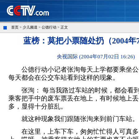
首页
>
少儿频道
>
公德行动
> 正文
蓝榜：莫把小票随处扔（2004年
央视国际 (2004年07月02日 16:26)
公德行动小记者张洵每天上学都要乘坐公
每天都会在公交车站看到这样的现象。
张洵： 每当我路过车站的时候，都会看到
乘客把手中的废车票丢在地上，有时候地上丢
多，显得十分脏乱。
就这种现象我们跟随张洵来到前门车站。
在这里，上车下车，匆匆忙忙得人可真多