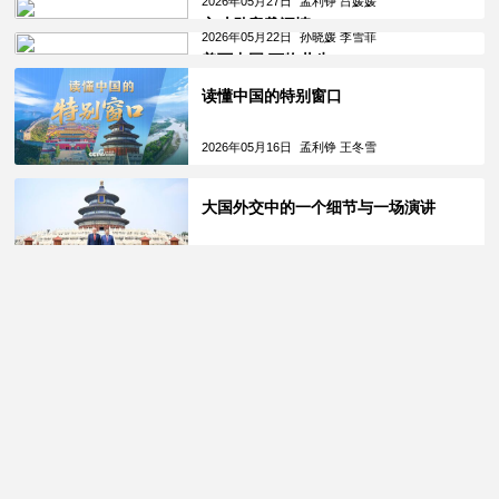
2026年05月27日
孟利铮 吕媛媛
方寸勋章载深情
2026年05月22日
孙晓媛 李雪菲
美丽中国 万物共生
读懂中国的特别窗口
2026年05月16日
孟利铮 王冬雪
大国外交中的一个细节与一场演讲
2026年05月16日
孟利铮
“中国式安全感”如何炼成？
2026年05月11日
刘禛 王冬雪
向新而行｜打通信息“大动脉”
2026年05月09日
蔡纯琳 郝凤林