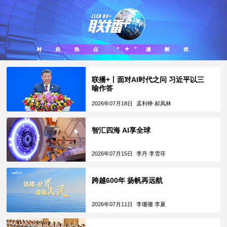
联播+丨面对AI时代之问 习近平以三
喻作答
2026年07月18日
孟利铮 郝凤林
智汇四海 AI享全球
2026年07月15日
李丹 李雪菲
跨越600年 扬帆再远航
2026年07月11日
李珊珊 李夏